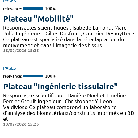
PAGES
relevance:
100%
Plateau "Mobilité"
Responsables scientifiques : Isabelle Laffont , Marc
Julia Ingénieurs : Gilles Dusfour , Gauthier Desmyttere
Ce plateau est spécialisé dans la réhadaptation du
mouvement et dans l’imagerie des tissus
18/02/2026 15:25
PAGES
relevance:
100%
Plateau "Ingénierie tissulaire"
Responsable scientifique : Danièle Noël et Emeline
Perrier-Groult Ingénieur : Christopher Y. Leon-
Valdivieso Ce plateau comprend un laboratoire
d’analyse des biomatériaux/construits imprimés en 3D
et
18/02/2026 15:25