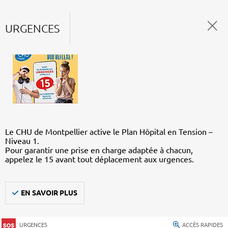
URGENCES
Le CHU de Montpellier active le Plan Hôpital en Tension –
Niveau 1.
Pour garantir une prise en charge adaptée à chacun,
appelez le 15 avant tout déplacement aux urgences.
EN SAVOIR PLUS
URGENCES
ACCÈS RAPIDES