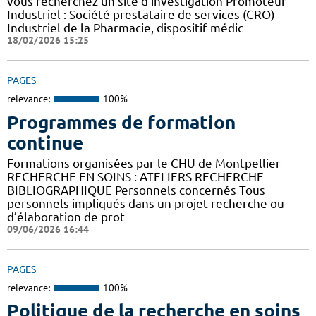
vous recherchez un site d'investigation Promoteur
Industriel : Société prestataire de services (CRO)
Industriel de la Pharmacie, dispositif médic
18/02/2026 15:25
PAGES
relevance:
100%
Programmes de formation
continue
Formations organisées par le CHU de Montpellier
RECHERCHE EN SOINS : ATELIERS RECHERCHE
BIBLIOGRAPHIQUE Personnels concernés Tous
personnels impliqués dans un projet recherche ou
d’élaboration de prot
09/06/2026 16:44
PAGES
relevance:
100%
Politique de la recherche en soins