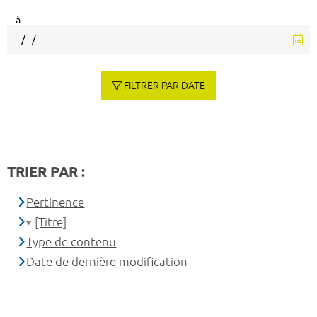
à
FILTRER PAR DATE
TRIER PAR :
Pertinence
[Titre]
Type de contenu
Date de dernière modification