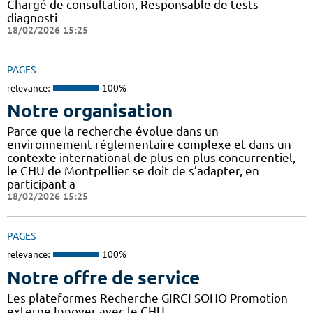
Chargé de consultation, Responsable de tests
diagnosti
18/02/2026 15:25
PAGES
relevance:
100%
Notre organisation
Parce que la recherche évolue dans un
environnement réglementaire complexe et dans un
contexte international de plus en plus concurrentiel,
le CHU de Montpellier se doit de s’adapter, en
participant a
18/02/2026 15:25
PAGES
relevance:
100%
Notre offre de service
Les plateformes Recherche GIRCI SOHO Promotion
externe Innover avec le CHU