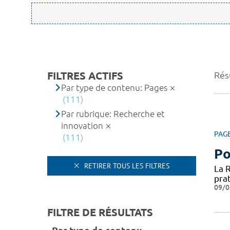
FILTRES ACTIFS
Rés
Par type de contenu: Pages
(111)
Par rubrique: Recherche et
innovation
PAG
(111)
Po
RETIRER TOUS LES FILTRES
La 
prat
09/0
FILTRE DE RÉSULTATS