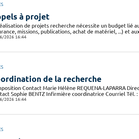
ES
pels à projet
réalisation de projets recherche nécessite un budget lié 
rance, missions, publications, achat de matériel, ...) et aux
6/2026 16:44
ES
ordination de la recherche
position Contact Marie Hélène REQUENA-LAPARRA Directric
act Sophie BENTZ Infirmière coordinatrice Courriel Tél. : 
6/2026 16:44
ES