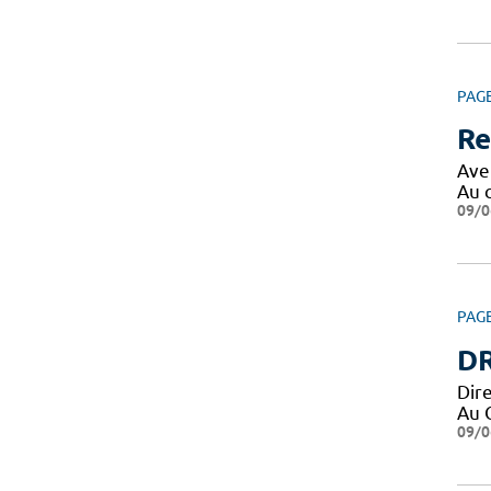
PAG
Re
Ave
Au 
09/0
PAG
DR
Dir
Au 
09/0