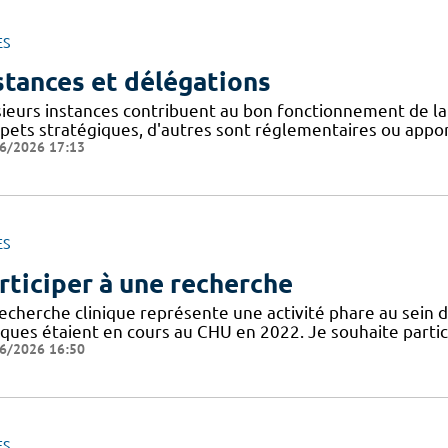
ES
stances et délégations
sieurs instances contribuent au bon fonctionnement de la
spets stratégiques, d'autres sont réglementaires ou appor
6/2026 17:13
ES
rticiper à une recherche
recherche clinique représente une activité phare au sein 
niques étaient en cours au CHU en 2022. Je souhaite partic
6/2026 16:50
ES