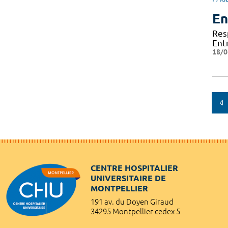
En
Res
Ent
18/0
CENTRE HOSPITALIER
UNIVERSITAIRE DE
MONTPELLIER
191 av. du Doyen Giraud
34295 Montpellier cedex 5