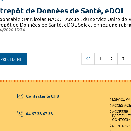
trepôt de Données de Santé, eDOL
ponsable : Pr Nicolas NAGOT Accueil du service Unité de 
repôt de Données de Santé, eDOL Sélectionnez une rubriq
6/2026 13:34
1
2
3
PRÉCÉDENT
RETOUR AU DÉBUT
Contacter le CHU
ESPACE PA
ACCÈS AG
ACCESSIBIL
04 67 33 67 33
PARTIELL
CONFORM
MENTIONS