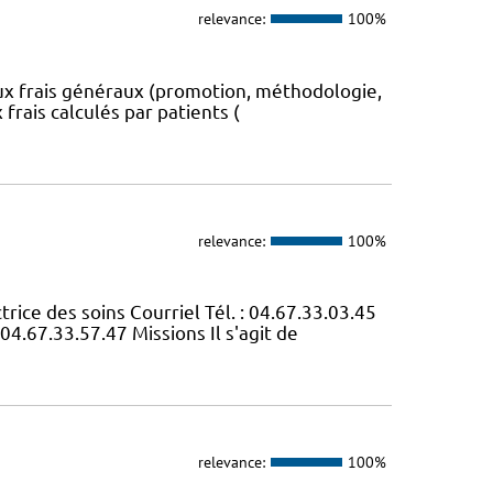
relevance:
100%
aux frais généraux (promotion, méthodologie,
 frais calculés par patients (
relevance:
100%
e des soins Courriel Tél. : 04.67.33.03.45
04.67.33.57.47 Missions Il s'agit de
relevance:
100%