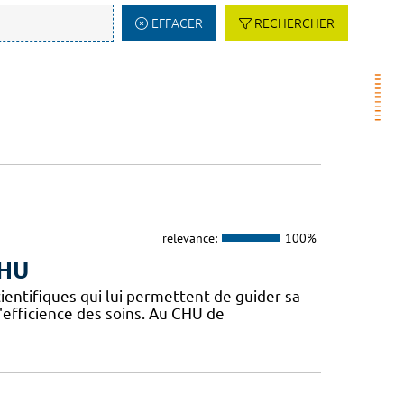
EFFACER
RECHERCHER
relevance:
100%
CHU
ientifiques qui lui permettent de guider sa
l'efficience des soins. Au CHU de