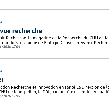
ES
vue recherche
nir Recherche, le magazine de la Recherche du CHU de Mon
cœur du Site Unique de Biologie Consulter Avenir Recherch
6/2026 17:06
ES
I
ection Recherche et Innovation en santé La Direction de l
CHU de Montpellier, la DRI joue un rôle essentiel en mati
6/2026 17:07