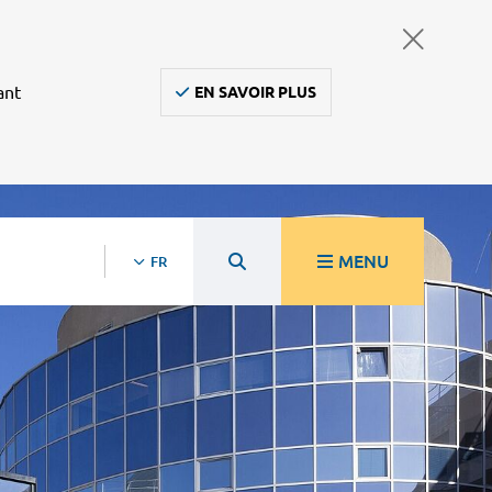
ant
EN SAVOIR PLUS
MENU
FR