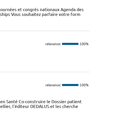
 Journées et congrès nationaux Agenda des
wships Vous souhaitez parfaire votre form
relevance:
100%
relevance:
100%
en Santé Co-construire le Dossier patient
llier, l'éditeur DEDALUS et les cherche