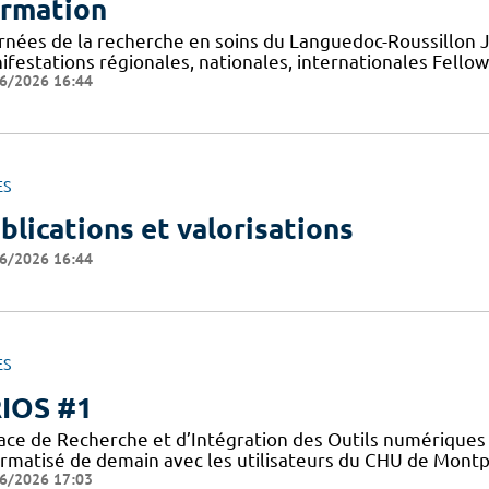
rmation
rnées de la recherche en soins du Languedoc-Roussillon
ifestations régionales, nationales, internationales Fello
6/2026 16:44
ES
blications et valorisations
6/2026 16:44
ES
IOS #1
ace de Recherche et d’Intégration des Outils numériques 
ormatisé de demain avec les utilisateurs du CHU de Montpe
6/2026 17:03