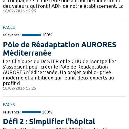
accompagnée d’une réflexion autour de l’identité et
des valeurs qui font l’ADN de notre établissement. La
18/02/2026 15:25
PAGES
relevance:
100%
Pôle de Réadaptation AURORES
Méditerranée
Les Cliniques du Dr STER et le CHU de Montpellier
s’associent pour créer le Pôle de Réadaptation
AURORES Méditerranée. Un projet public - privé
moderne et ambitieux qui réunit deux experts au
profit d
18/02/2026 15:25
PAGES
relevance:
100%
Défi 2 : Simplifier l'hôpital