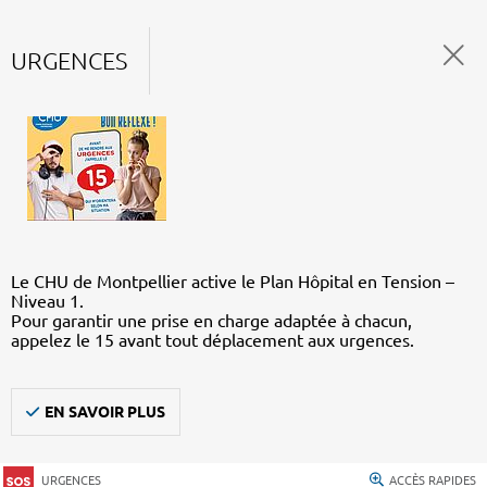
URGENCES
Le CHU de Montpellier active le Plan Hôpital en Tension –
Niveau 1.
Pour garantir une prise en charge adaptée à chacun,
appelez le 15 avant tout déplacement aux urgences.
EN SAVOIR PLUS
URGENCES
ACCÈS RAPIDES