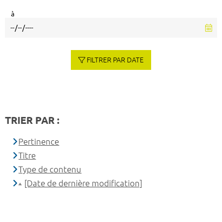
à
FILTRER PAR DATE
TRIER PAR :
Pertinence
Titre
Type de contenu
[Date de dernière modification]