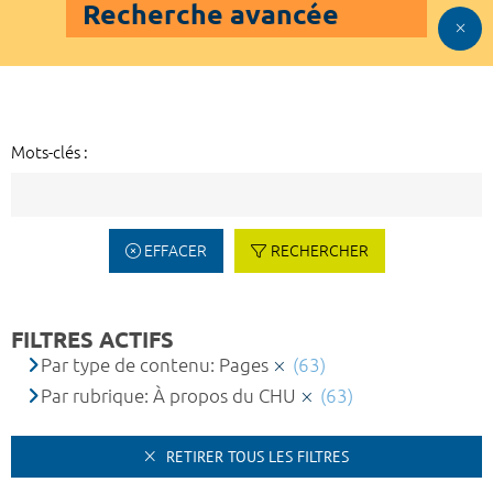
Recherche avancée
Mots-clés :
EFFACER
RECHERCHER
FILTRES ACTIFS
Par type de contenu: Pages
(63)
Par rubrique: À propos du CHU
(63)
RETIRER TOUS LES FILTRES