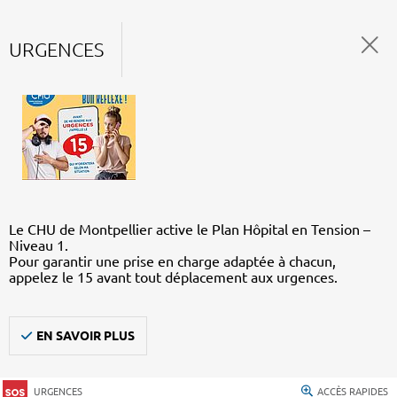
URGENCES
Le CHU de Montpellier active le Plan Hôpital en Tension –
Niveau 1.
Pour garantir une prise en charge adaptée à chacun,
appelez le 15 avant tout déplacement aux urgences.
EN SAVOIR PLUS
URGENCES
ACCÈS RAPIDES