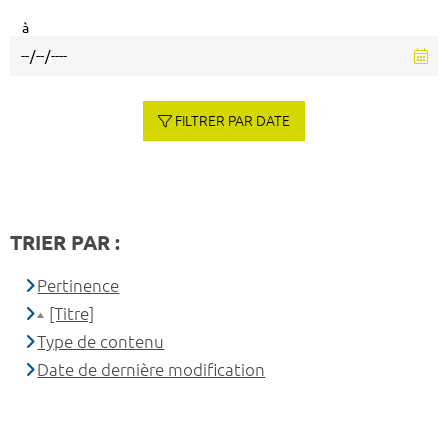
à
FILTRER PAR DATE
TRIER PAR :
Pertinence
[Titre]
Type de contenu
Date de dernière modification