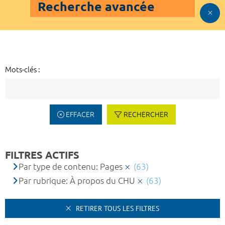
Recherche avancée
Mots-clés :
EFFACER
RECHERCHER
FILTRES ACTIFS
Par type de contenu: Pages
(63)
Par rubrique: À propos du CHU
(63)
RETIRER TOUS LES FILTRES