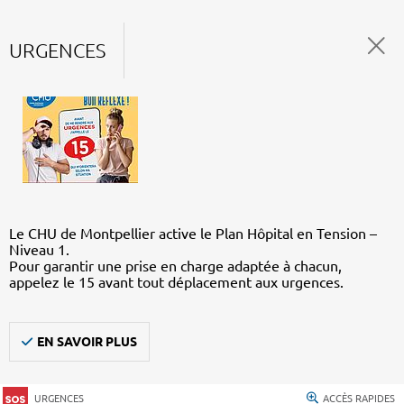
URGENCES
Le CHU de Montpellier active le Plan Hôpital en Tension –
Niveau 1.
Pour garantir une prise en charge adaptée à chacun,
appelez le 15 avant tout déplacement aux urgences.
EN SAVOIR PLUS
URGENCES
ACCÈS RAPIDES