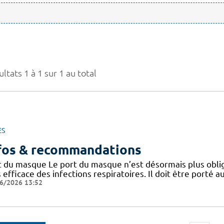
ltats 1 à 1 sur 1 au total
ES
fos & recommandations
t du masque Le port du masque n’est désormais plus oblig
 efficace des infections respiratoires. Il doit être porté
6/2026 13:52