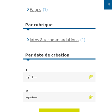
Pages
(1)
Par rubrique
Infos & recommandations
(1)
Par date de création
Du
à