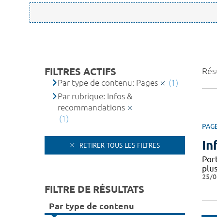
FILTRES ACTIFS
Résu
Par type de contenu: Pages
(1)
Par rubrique: Infos &
recommandations
(1)
PAG
In
RETIRER TOUS LES FILTRES
Por
plus
25/0
FILTRE DE RÉSULTATS
Par type de contenu