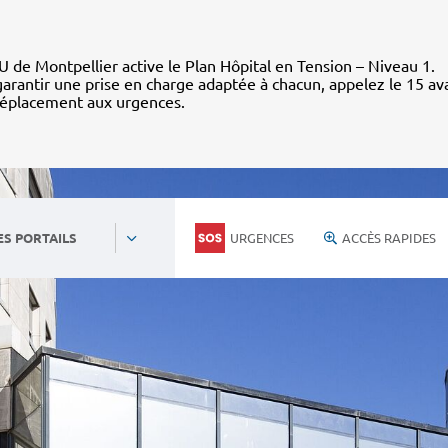
 de Montpellier active le Plan Hôpital en Tension – Niveau 1.
arantir une prise en charge adaptée à chacun, appelez le 15 av
déplacement aux urgences.
URGENCES
ACCÈS RAPIDES
ES PORTAILS