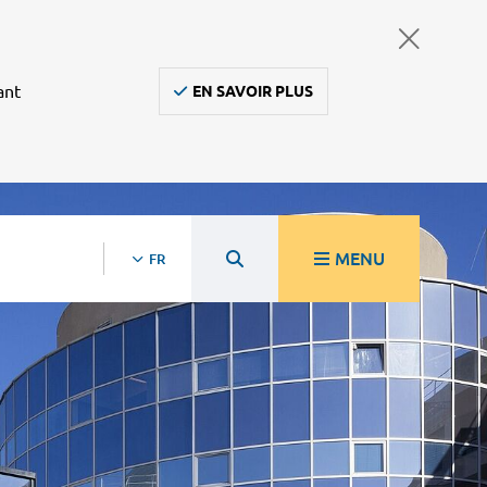
ant
EN SAVOIR PLUS
MENU
FR