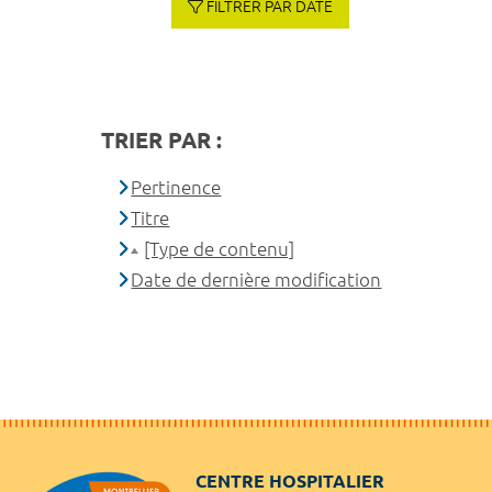
FILTRER PAR DATE
TRIER PAR :
Pertinence
Titre
[Type de contenu]
Date de dernière modification
CENTRE HOSPITALIER