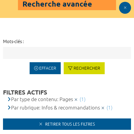
Recherche avancée
Mots-clés :
EFFACER
RECHERCHER
FILTRES ACTIFS
Par type de contenu: Pages
(1)
Par rubrique: Infos & recommandations
(1)
RETIRER TOUS LES FILTRES