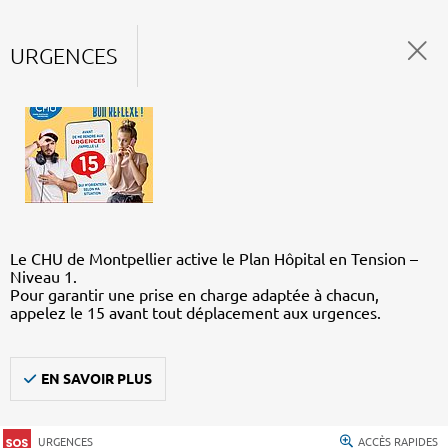
URGENCES
Le CHU de Montpellier active le Plan Hôpital en Tension –
Niveau 1.
Pour garantir une prise en charge adaptée à chacun,
appelez le 15 avant tout déplacement aux urgences.
EN SAVOIR PLUS
URGENCES
ACCÈS RAPIDES