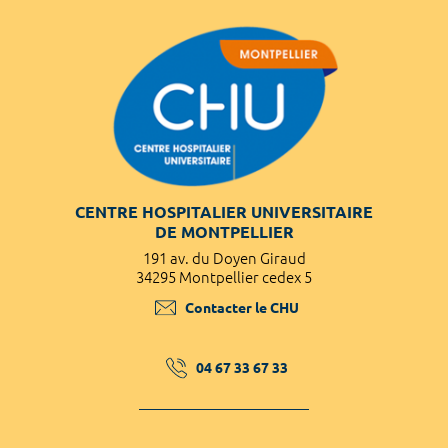
CENTRE HOSPITALIER UNIVERSITAIRE
DE MONTPELLIER
191 av. du Doyen Giraud
34295 Montpellier cedex 5
Contacter le CHU
04 67 33 67 33