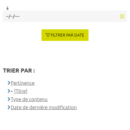
à
FILTRER PAR DATE
TRIER PAR :
Pertinence
[Titre]
Type de contenu
Date de dernière modification