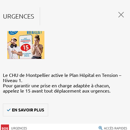
URGENCES
Le CHU de Montpellier active le Plan Hôpital en Tension –
Niveau 1.
Pour garantir une prise en charge adaptée à chacun,
appelez le 15 avant tout déplacement aux urgences.
EN SAVOIR PLUS
URGENCES
ACCÈS RAPIDES