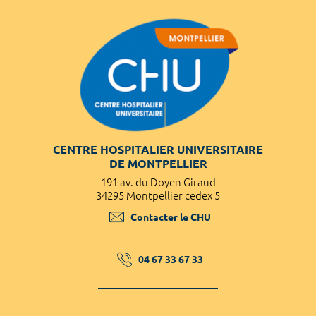
CENTRE HOSPITALIER UNIVERSITAIRE
DE MONTPELLIER
191 av. du Doyen Giraud
34295 Montpellier cedex 5
Contacter le CHU
04 67 33 67 33