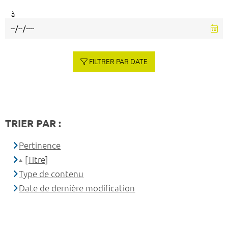
à
FILTRER PAR DATE
TRIER PAR :
Pertinence
[Titre]
Type de contenu
Date de dernière modification