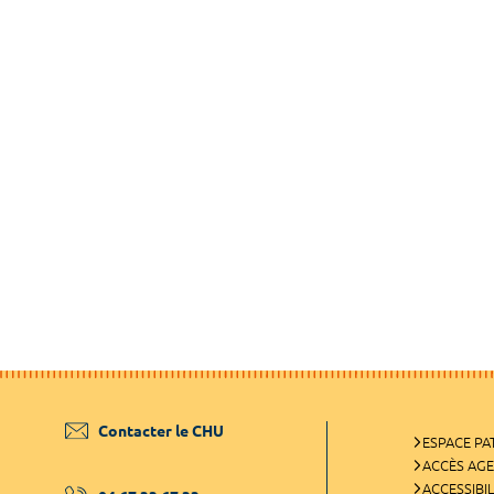
Contacter le CHU
ESPACE PA
ACCÈS AG
ACCESSIBIL