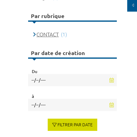
Par rubrique
CONTACT
(1)
Par date de création
Du
à
FILTRER PAR DATE