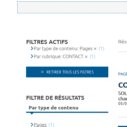
FILTRES ACTIFS
Résu
Par type de contenu: Pages
(1)
Par rubrique: CONTACT
(1)
RETIRER TOUS LES FILTRES
PAG
C
SOL
FILTRE DE RÉSULTATS
char
05/0
Par type de contenu
Pages
(1)