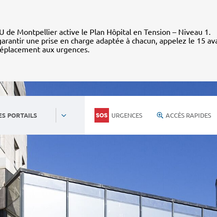
 de Montpellier active le Plan Hôpital en Tension – Niveau 1.
arantir une prise en charge adaptée à chacun, appelez le 15 av
déplacement aux urgences.
URGENCES
ACCÈS RAPIDES
ES PORTAILS