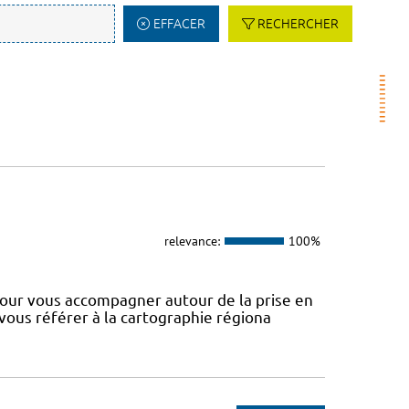
EFFACER
RECHERCHER
relevance:
100%
our vous accompagner autour de la prise en
 vous référer à la cartographie régiona