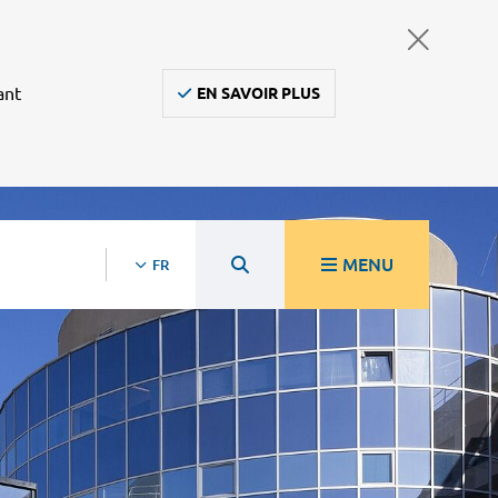
ant
EN SAVOIR PLUS
MENU
FR