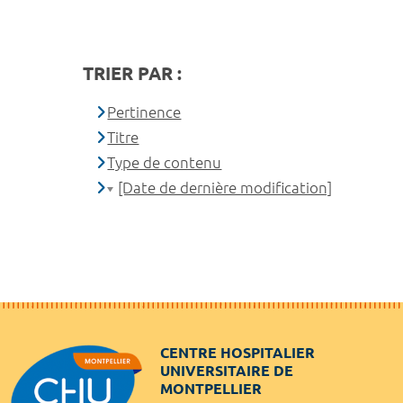
TRIER PAR :
Pertinence
Titre
Type de contenu
[Date de dernière modification]
CENTRE HOSPITALIER
UNIVERSITAIRE DE
MONTPELLIER