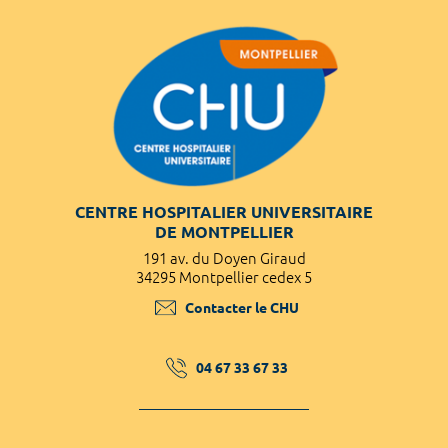
CENTRE HOSPITALIER UNIVERSITAIRE
DE MONTPELLIER
191 av. du Doyen Giraud
34295 Montpellier cedex 5
Contacter le CHU
04 67 33 67 33