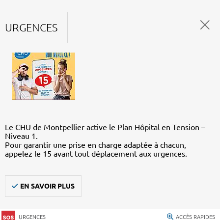
URGENCES
Le CHU de Montpellier active le Plan Hôpital en Tension –
Niveau 1.
Pour garantir une prise en charge adaptée à chacun,
appelez le 15 avant tout déplacement aux urgences.
EN SAVOIR PLUS
URGENCES
ACCÈS RAPIDES