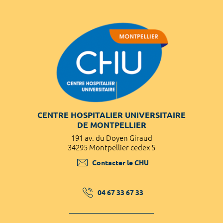
CENTRE HOSPITALIER UNIVERSITAIRE
DE MONTPELLIER
191 av. du Doyen Giraud
34295 Montpellier cedex 5
Contacter le CHU
04 67 33 67 33