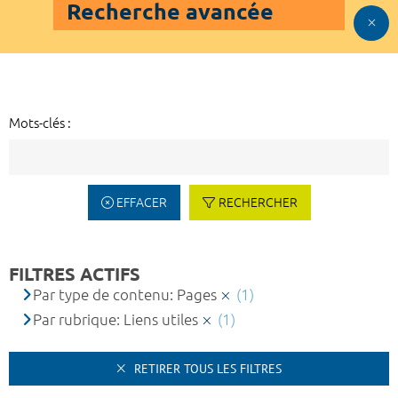
Recherche avancée
Mots-clés :
EFFACER
RECHERCHER
FILTRES ACTIFS
Par type de contenu: Pages
(1)
Par rubrique: Liens utiles
(1)
RETIRER TOUS LES FILTRES