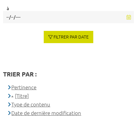
à
FILTRER PAR DATE
TRIER PAR :
Pertinence
[Titre]
Type de contenu
Date de dernière modification