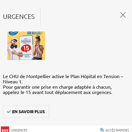
URGENCES
Le CHU de Montpellier active le Plan Hôpital en Tension –
Niveau 1.
Pour garantir une prise en charge adaptée à chacun,
appelez le 15 avant tout déplacement aux urgences.
EN SAVOIR PLUS
URGENCES
ACCÈS RAPIDES