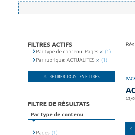
FILTRES ACTIFS
Résu
Par type de contenu: Pages
(1)
Par rubrique: ACTUALITES
(1)
RETIRER TOUS LES FILTRES
PAG
A
12/0
FILTRE DE RÉSULTATS
Par type de contenu
Pages
(1)