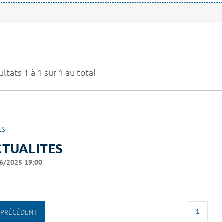
ltats 1 à 1 sur 1 au total
ES
CTUALITES
6/2025 19:00
1
PRÉCÉDENT