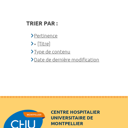
TRIER PAR :
Pertinence
[Titre]
Type de contenu
Date de dernière modification
CENTRE HOSPITALIER
UNIVERSITAIRE DE
MONTPELLIER