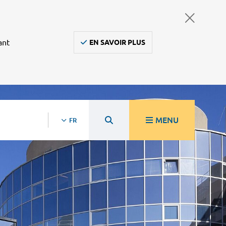
ant
EN SAVOIR PLUS
MENU
FR