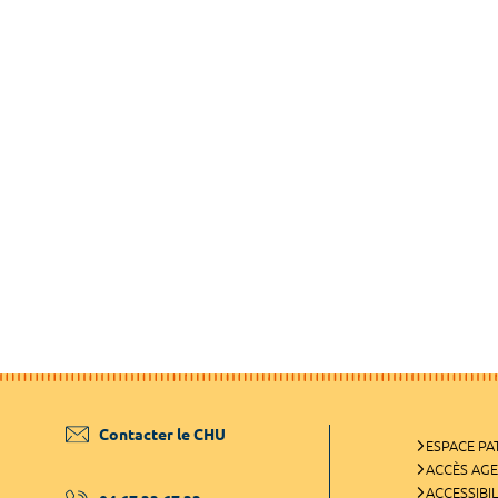
Contacter le CHU
ESPACE PA
ACCÈS AG
ACCESSIBIL