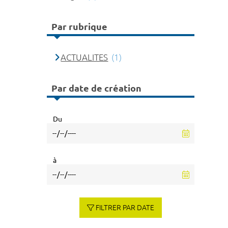
Par rubrique
ACTUALITES
(1)
Par date de création
Du
à
FILTRER PAR DATE