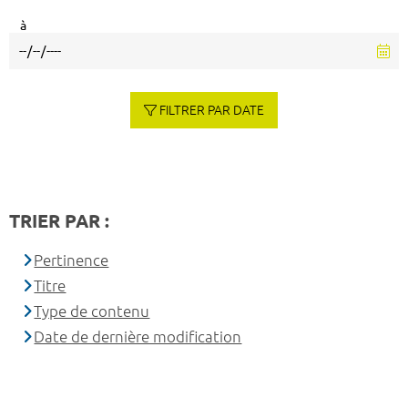
à
FILTRER PAR DATE
TRIER PAR :
Pertinence
Titre
Type de contenu
Date de dernière modification