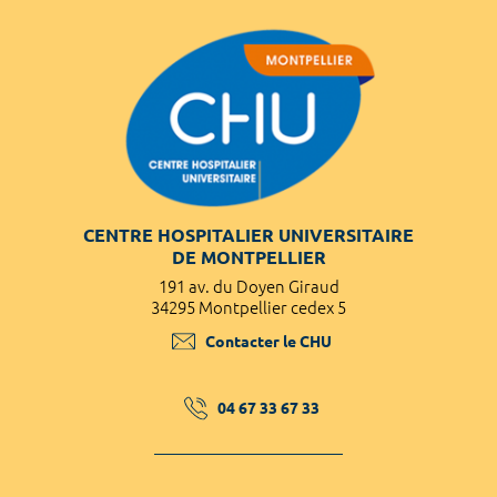
CENTRE HOSPITALIER UNIVERSITAIRE
DE MONTPELLIER
191 av. du Doyen Giraud
34295 Montpellier cedex 5
Contacter le CHU
04 67 33 67 33