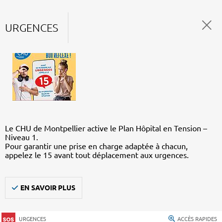
URGENCES
Le CHU de Montpellier active le Plan Hôpital en Tension –
Niveau 1.
Pour garantir une prise en charge adaptée à chacun,
appelez le 15 avant tout déplacement aux urgences.
EN SAVOIR PLUS
URGENCES
ACCÈS RAPIDES