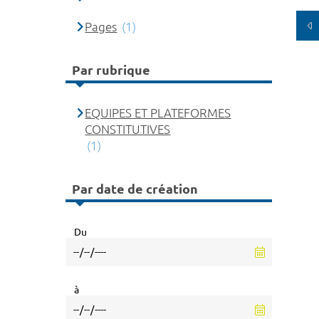
Pages
(1)
Par rubrique
EQUIPES ET PLATEFORMES
CONSTITUTIVES
(1)
Par date de création
Du
à