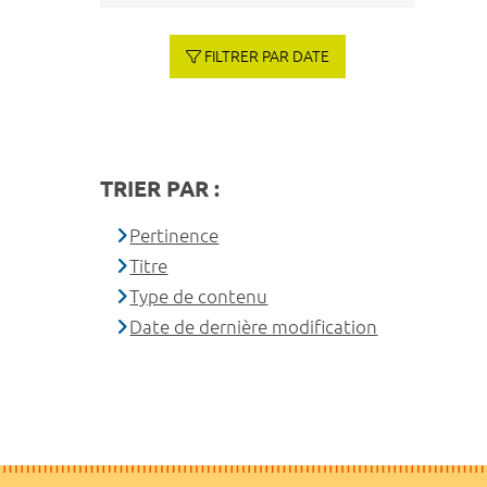
FILTRER PAR DATE
TRIER PAR :
Pertinence
Titre
Type de contenu
Date de dernière modification