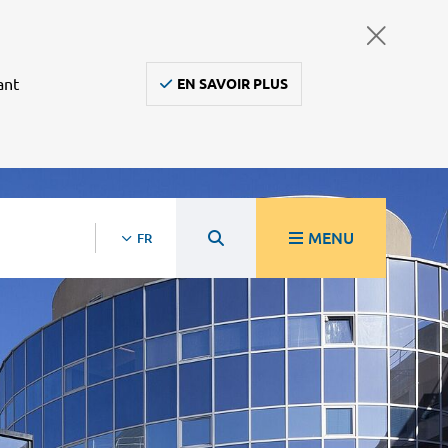
ant
EN SAVOIR PLUS
MENU
FR