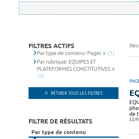
FILTRES ACTIFS
Résu
Par type de contenu: Pages
(1)
Par rubrique: EQUIPES ET
PLATEFORMES CONSTITUTIVES
(1)
PAG
EQ
RETIRER TOUS LES FILTRES
EQU
pha
de t
12/0
FILTRE DE RÉSULTATS
Par type de contenu