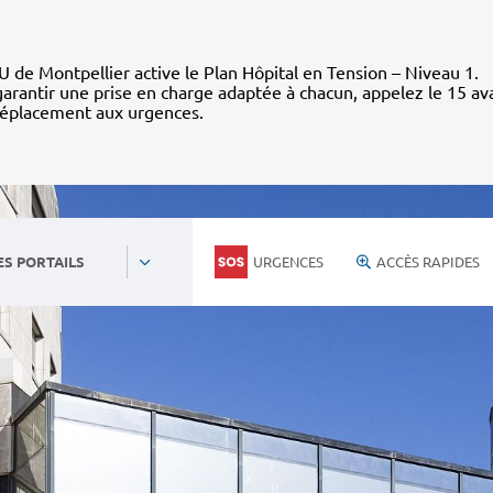
 de Montpellier active le Plan Hôpital en Tension – Niveau 1.
arantir une prise en charge adaptée à chacun, appelez le 15 av
déplacement aux urgences.
URGENCES
ACCÈS RAPIDES
ES PORTAILS