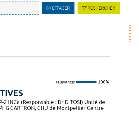
EFFACER
RECHERCHER
relevance:
100%
TIVES
2 INCa (Responsable : Dr D TOSI) Unité de
 Pr G CARTRON, CHU de Montpellier Centre