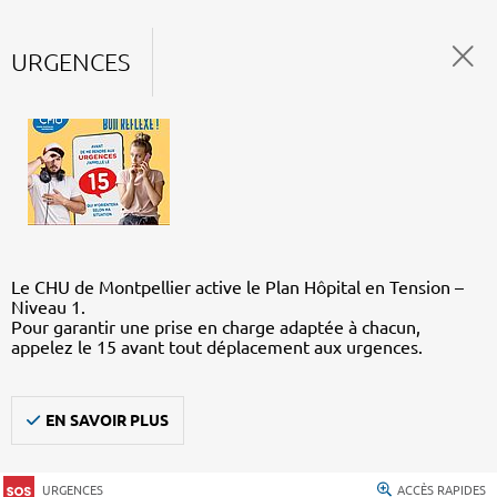
URGENCES
Le CHU de Montpellier active le Plan Hôpital en Tension –
Niveau 1.
Pour garantir une prise en charge adaptée à chacun,
appelez le 15 avant tout déplacement aux urgences.
EN SAVOIR PLUS
URGENCES
ACCÈS RAPIDES