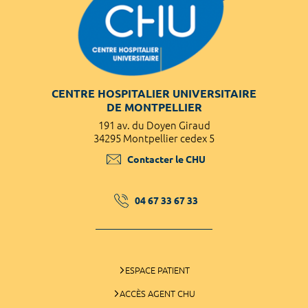
CENTRE HOSPITALIER UNIVERSITAIRE
DE MONTPELLIER
191 av. du Doyen Giraud
34295 Montpellier cedex 5
Contacter le CHU
04 67 33 67 33
ESPACE PATIENT
ACCÈS AGENT CHU