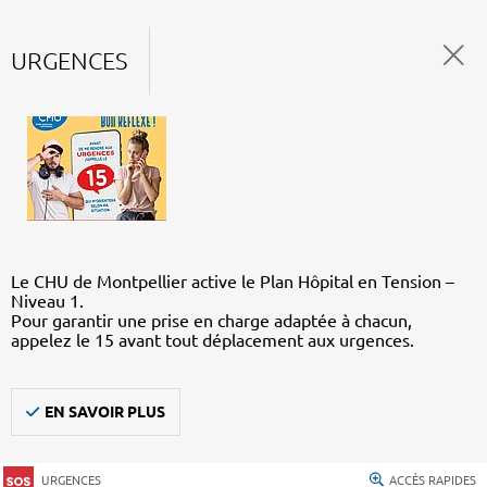
URGENCES
Le CHU de Montpellier active le Plan Hôpital en Tension –
Niveau 1.
Pour garantir une prise en charge adaptée à chacun,
appelez le 15 avant tout déplacement aux urgences.
EN SAVOIR PLUS
URGENCES
ACCÈS RAPIDES