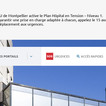
 de Montpellier active le Plan Hôpital en Tension – Niveau 1.
arantir une prise en charge adaptée à chacun, appelez le 15 av
déplacement aux urgences.
URGENCES
ACCÈS RAPIDES
ES PORTAILS