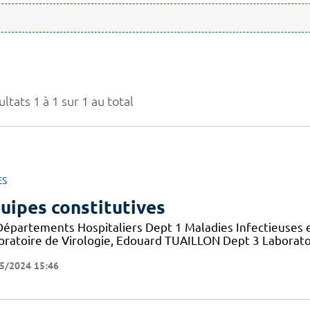
ltats 1 à 1 sur 1 au total
ES
uipes constitutives
Départements Hospitaliers Dept 1 Maladies Infectieuses 
oratoire de Virologie, Edouard TUAILLON Dept 3 Laborato
5/2024 15:46