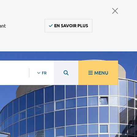
ant
EN SAVOIR PLUS
MENU
FR