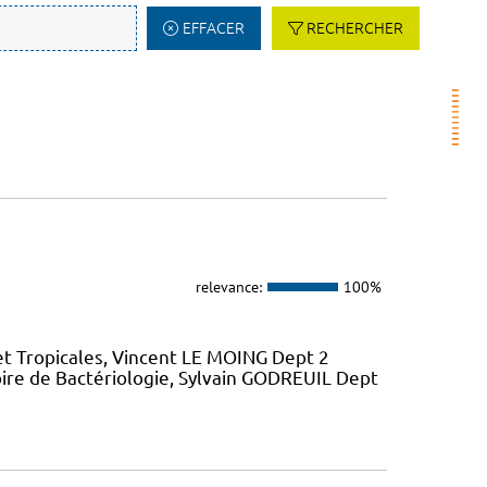
EFFACER
RECHERCHER
relevance:
100%
et Tropicales, Vincent LE MOING Dept 2
ire de Bactériologie, Sylvain GODREUIL Dept