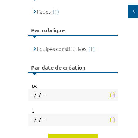
Pages
(1)
Par rubrique
Equipes constitutives
(1)
Par date de création
Du
à