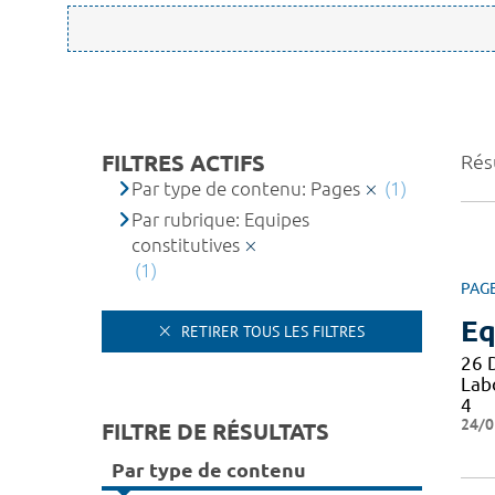
FILTRES ACTIFS
Résu
Par type de contenu: Pages
(1)
Par rubrique: Equipes
constitutives
(1)
PAG
Eq
RETIRER TOUS LES FILTRES
26 
Lab
4
24/0
FILTRE DE RÉSULTATS
Par type de contenu