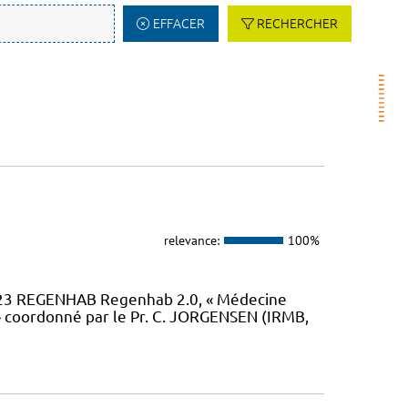
EFFACER
RECHERCHER
relevance:
100%
23 REGENHAB Regenhab 2.0, « Médecine
» coordonné par le Pr. C. JORGENSEN (IRMB,