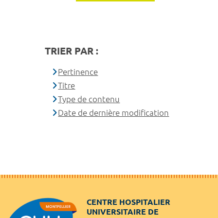
TRIER PAR :
Pertinence
Titre
Type de contenu
Date de dernière modification
CENTRE HOSPITALIER
UNIVERSITAIRE DE