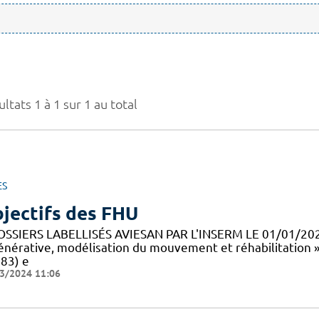
ltats 1 à 1 sur 1 au total
ES
jectifs des FHU
OSSIERS LABELLISÉS AVIESAN PAR L'INSERM LE 01/01/20
énérative, modélisation du mouvement et réhabilitation 
83) e
3/2024 11:06