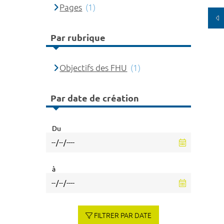
Pages
(1)
Par rubrique
Objectifs des FHU
(1)
Par date de création
Du
à
FILTRER PAR DATE