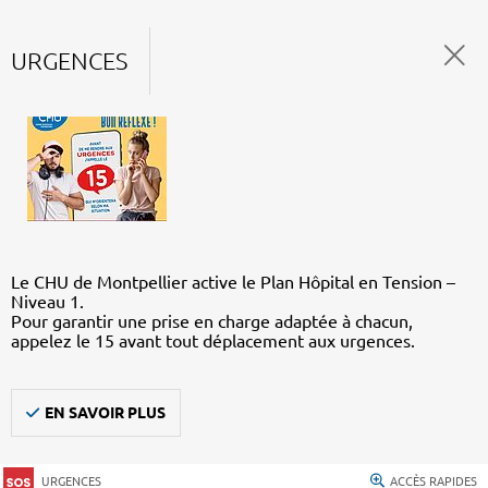
URGENCES
Le CHU de Montpellier active le Plan Hôpital en Tension –
Niveau 1.
Pour garantir une prise en charge adaptée à chacun,
appelez le 15 avant tout déplacement aux urgences.
EN SAVOIR PLUS
URGENCES
ACCÈS RAPIDES