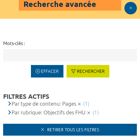
Recherche avancée
Mots-clés :
EFFACER
RECHERCHER
FILTRES ACTIFS
Par type de contenu: Pages
(1)
Par rubrique: Objectifs des FHU
(1)
RETIRER TOUS LES FILTRES