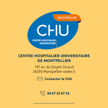
CENTRE HOSPITALIER UNIVERSITAIRE
DE MONTPELLIER
191 av. du Doyen Giraud
34295 Montpellier cedex 5
Contacter le CHU
04 67 33 67 33