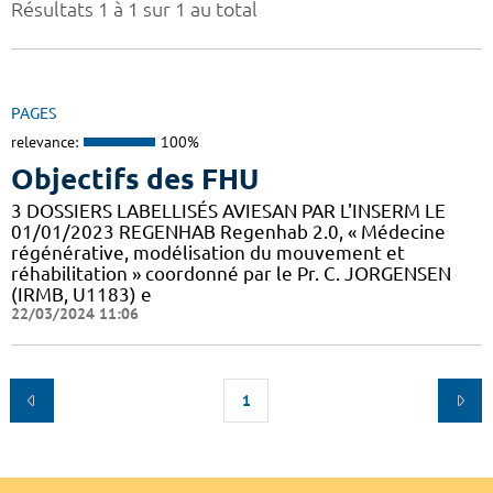
Résultats 1 à 1 sur 1 au total
PAGES
relevance:
100%
Objectifs des FHU
3 DOSSIERS LABELLISÉS AVIESAN PAR L'INSERM LE
01/01/2023 REGENHAB Regenhab 2.0, « Médecine
régénérative, modélisation du mouvement et
réhabilitation » coordonné par le Pr. C. JORGENSEN
(IRMB, U1183) e
22/03/2024 11:06
1