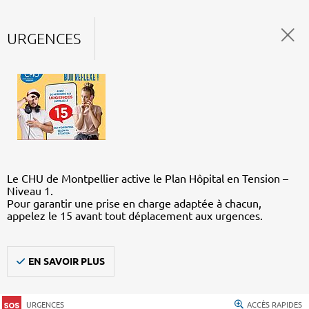
URGENCES
Le CHU de Montpellier active le Plan Hôpital en Tension –
Niveau 1.
Pour garantir une prise en charge adaptée à chacun,
appelez le 15 avant tout déplacement aux urgences.
EN SAVOIR PLUS
URGENCES
ACCÈS RAPIDES