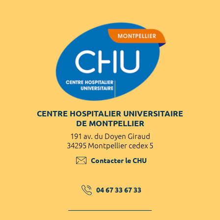
CENTRE HOSPITALIER UNIVERSITAIRE
DE MONTPELLIER
191 av. du Doyen Giraud
34295 Montpellier cedex 5
Contacter le CHU
04 67 33 67 33