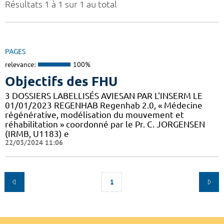
Résultats 1 à 1 sur 1 au total
PAGES
relevance:
100%
Objectifs des FHU
3 DOSSIERS LABELLISÉS AVIESAN PAR L'INSERM LE
01/01/2023 REGENHAB Regenhab 2.0, « Médecine
régénérative, modélisation du mouvement et
réhabilitation » coordonné par le Pr. C. JORGENSEN
(IRMB, U1183) e
22/03/2024 11:06
1