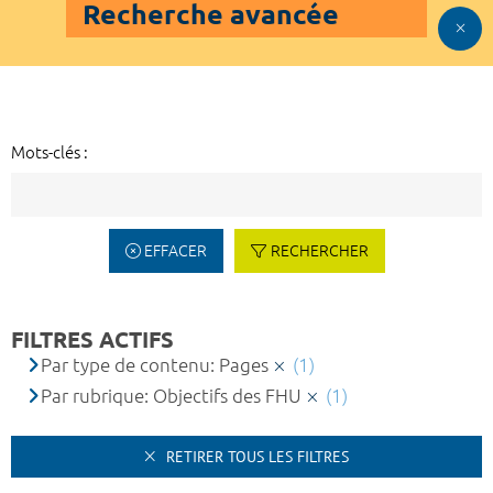
Recherche avancée
Mots-clés :
EFFACER
RECHERCHER
FILTRES ACTIFS
Par type de contenu: Pages
(1)
Par rubrique: Objectifs des FHU
(1)
RETIRER TOUS LES FILTRES