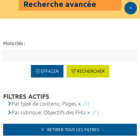
Recherche avancée
Mots-clés :
EFFACER
RECHERCHER
FILTRES ACTIFS
Par type de contenu: Pages
(1)
Par rubrique: Objectifs des FHU
(1)
RETIRER TOUS LES FILTRES