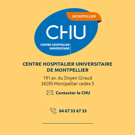
CENTRE HOSPITALIER UNIVERSITAIRE
DE MONTPELLIER
191 av. du Doyen Giraud
34295 Montpellier cedex 5
Contacter le CHU
04 67 33 67 33