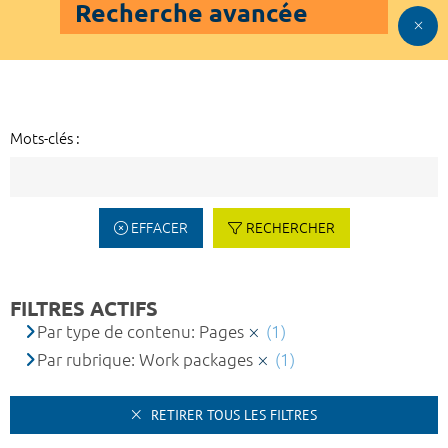
Recherche avancée
Mots-clés :
EFFACER
RECHERCHER
FILTRES ACTIFS
Par type de contenu: Pages
(1)
Par rubrique: Work packages
(1)
RETIRER TOUS LES FILTRES