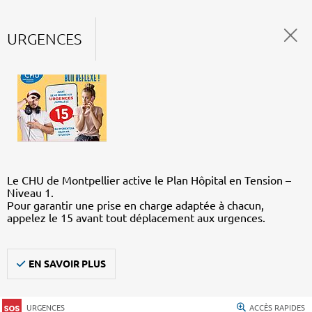
URGENCES
Le CHU de Montpellier active le Plan Hôpital en Tension –
Niveau 1.
Pour garantir une prise en charge adaptée à chacun,
appelez le 15 avant tout déplacement aux urgences.
EN SAVOIR PLUS
URGENCES
ACCÈS RAPIDES