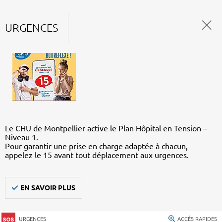
URGENCES
Le CHU de Montpellier active le Plan Hôpital en Tension –
Niveau 1.
Pour garantir une prise en charge adaptée à chacun,
appelez le 15 avant tout déplacement aux urgences.
EN SAVOIR PLUS
URGENCES
ACCÈS RAPIDES