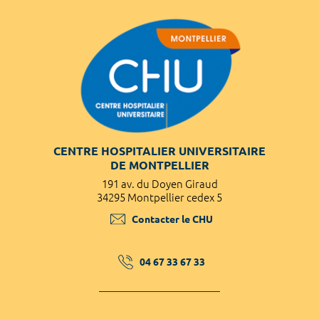
CENTRE HOSPITALIER UNIVERSITAIRE
DE MONTPELLIER
191 av. du Doyen Giraud
34295 Montpellier cedex 5
Contacter le CHU
04 67 33 67 33