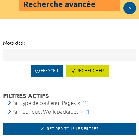
Recherche avancée
Mots-clés :
EFFACER
RECHERCHER
FILTRES ACTIFS
Par type de contenu: Pages
(1)
Par rubrique: Work packages
(1)
RETIRER TOUS LES FILTRES