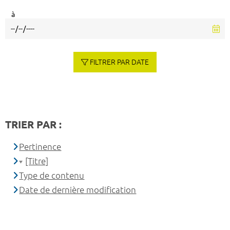
à
FILTRER PAR DATE
TRIER PAR :
Pertinence
[Titre]
Type de contenu
Date de dernière modification