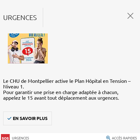
URGENCES
Le CHU de Montpellier active le Plan Hôpital en Tension –
Niveau 1.
Pour garantir une prise en charge adaptée à chacun,
appelez le 15 avant tout déplacement aux urgences.
EN SAVOIR PLUS
URGENCES
ACCÈS RAPIDES