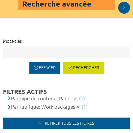
Recherche avancée
Mots-clés :
EFFACER
RECHERCHER
FILTRES ACTIFS
Par type de contenu: Pages
(1)
Par rubrique: Work packages
(1)
RETIRER TOUS LES FILTRES