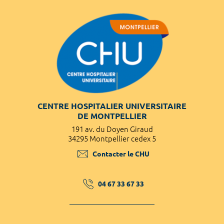
CENTRE HOSPITALIER UNIVERSITAIRE
DE MONTPELLIER
191 av. du Doyen Giraud
34295 Montpellier cedex 5
Contacter le CHU
04 67 33 67 33