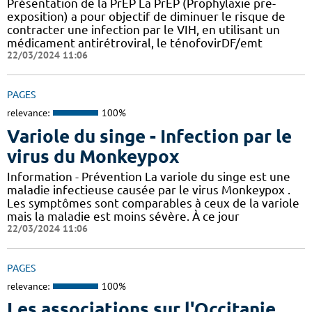
Présentation de la PrEP La PrEP (Prophylaxie pre-
exposition) a pour objectif de diminuer le risque de
contracter une infection par le VIH, en utilisant un
médicament antirétroviral, le ténofovirDF/emt
22/03/2024 11:06
PAGES
relevance:
100%
Variole du singe - Infection par le
virus du Monkeypox
Information - Prévention La variole du singe est une
maladie infectieuse causée par le virus Monkeypox .
Les symptômes sont comparables à ceux de la variole
mais la maladie est moins sévère. À ce jour
22/03/2024 11:06
PAGES
relevance:
100%
Les associations sur l'Occitanie