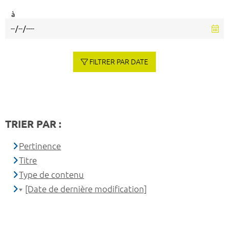
à
FILTRER PAR DATE
TRIER PAR :
Pertinence
Titre
Type de contenu
[Date de dernière modification]