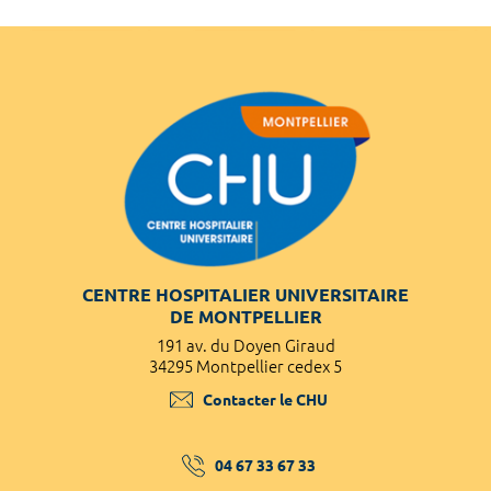
CENTRE HOSPITALIER UNIVERSITAIRE
DE MONTPELLIER
191 av. du Doyen Giraud
34295 Montpellier cedex 5
Contacter le CHU
04 67 33 67 33