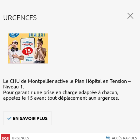
URGENCES
Le CHU de Montpellier active le Plan Hôpital en Tension –
Niveau 1.
Pour garantir une prise en charge adaptée à chacun,
appelez le 15 avant tout déplacement aux urgences.
EN SAVOIR PLUS
URGENCES
ACCÈS RAPIDES