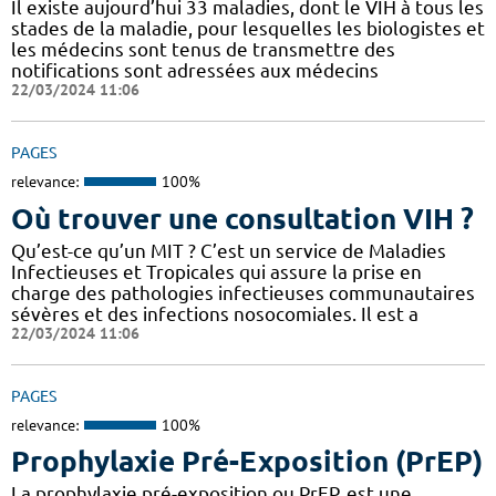
Il existe aujourd’hui 33 maladies, dont le VIH à tous les
stades de la maladie, pour lesquelles les biologistes et
les médecins sont tenus de transmettre des
notifications sont adressées aux médecins
22/03/2024 11:06
PAGES
relevance:
100%
Où trouver une consultation VIH ?
Qu’est-ce qu’un MIT ? C’est un service de Maladies
Infectieuses et Tropicales qui assure la prise en
charge des pathologies infectieuses communautaires
sévères et des infections nosocomiales. Il est a
22/03/2024 11:06
PAGES
relevance:
100%
Prophylaxie Pré-Exposition (PrEP)
La prophylaxie pré-exposition ou PrEP, est une