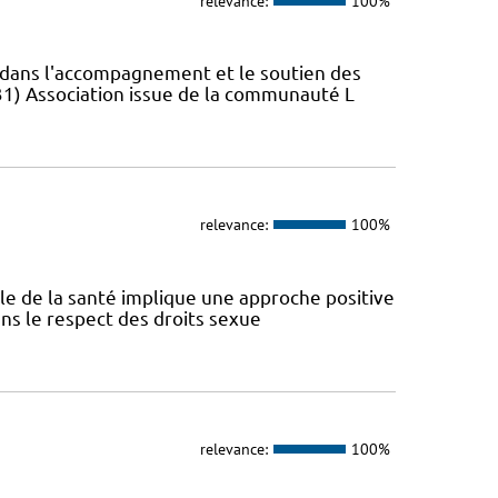
relevance:
100%
s dans l'accompagnement et le soutien des
31) Association issue de la communauté L
relevance:
100%
ale de la santé implique une approche positive
ans le respect des droits sexue
relevance:
100%