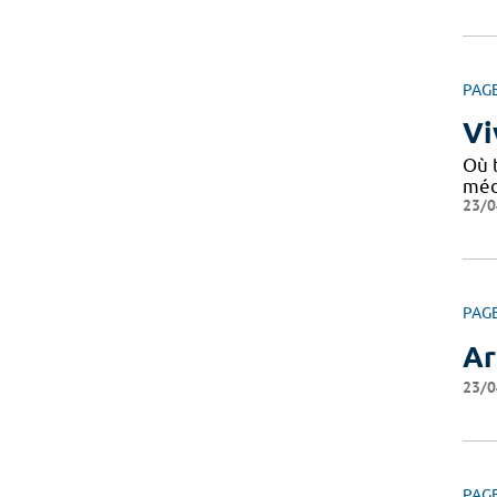
PAG
Vi
Où 
médi
23/0
PAG
Ar
23/0
PAG