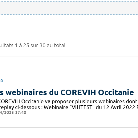
ltats 1 à 25 sur 30 au total
ES
s webinaires du COREVIH Occitanie
COREVIH Occitanie va proposer plusieurs webinaires dont 
 replay ci-dessous : Webinaire "VIHTEST" du 12 Avril 20
4/2025 17:40