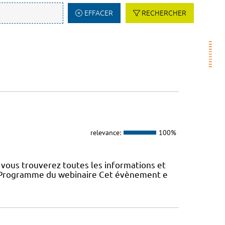
EFFACER
RECHERCHER
relevance:
100%
vous trouverez toutes les informations et
22 Programme du webinaire Cet évènement e