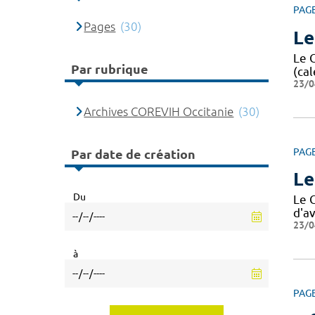
PAG
Pages
(30)
Le
Le 
Par rubrique
(cal
23/0
Archives COREVIH Occitanie
(30)
PAG
Par date de création
Le
Du
Le 
d'av
23/0
à
PAG