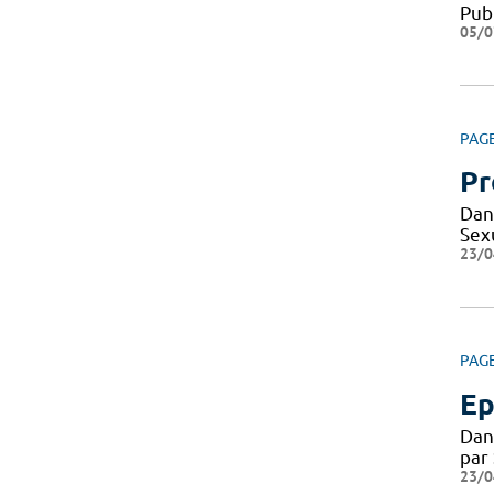
Pub
05/0
PAG
Pr
Dan
Sexu
23/0
PAG
Ep
Dan
par
23/0