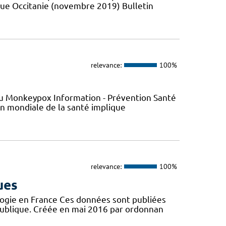
que Occitanie (novembre 2019) Bulletin
relevance:
100%
s du Monkeypox Information - Prévention Santé
ion mondiale de la santé implique
relevance:
100%
ues
logie en France Ces données sont publiées
publique. Créée en mai 2016 par ordonnan