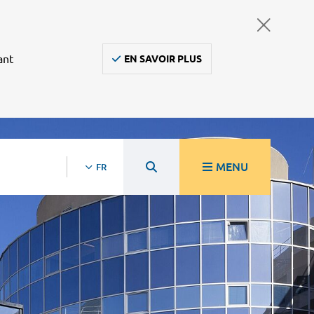
ant
EN SAVOIR PLUS
MENU
FR