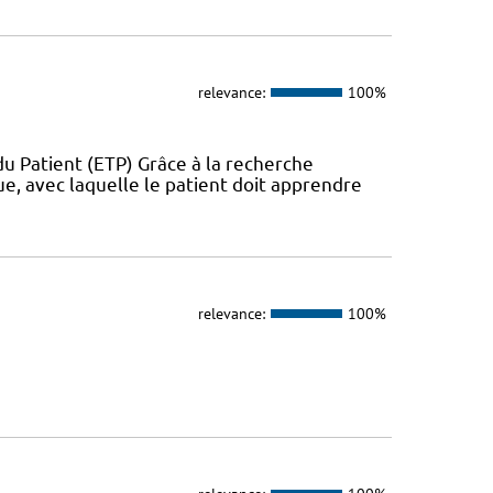
relevance:
100%
u Patient (ETP) Grâce à la recherche
ue, avec laquelle le patient doit apprendre
relevance:
100%