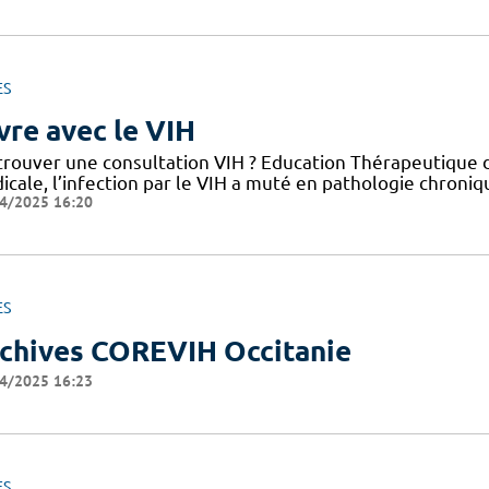
ES
vre avec le VIH
trouver une consultation VIH ? Education Thérapeutique d
cale, l’infection par le VIH a muté en pathologie chroniq
4/2025 16:20
ES
chives COREVIH Occitanie
4/2025 16:23
ES