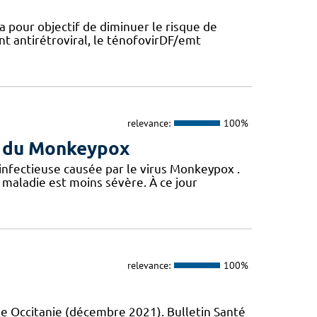
a pour objectif de diminuer le risque de
nt antirétroviral, le ténofovirDF/emt
relevance:
100%
us du Monkeypox
 infectieuse causée par le virus Monkeypox .
maladie est moins sévère. À ce jour
relevance:
100%
e Occitanie (décembre 2021). Bulletin Santé