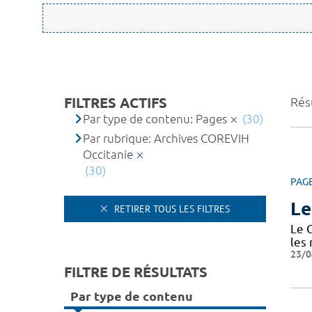
FILTRES ACTIFS
Résu
Par type de contenu: Pages
(30)
Par rubrique: Archives COREVIH
Occitanie
(30)
PAG
Le
RETIRER TOUS LES FILTRES
Le 
les
23/0
FILTRE DE RÉSULTATS
Par type de contenu