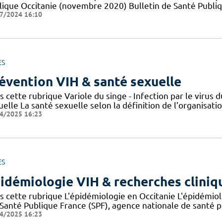
lique Occitanie (novembre 2020) Bulletin de Santé Publi
7/2024 16:10
ES
évention VIH & santé sexuelle
s cette rubrique Variole du singe - Infection par le viru
elle La santé sexuelle selon la définition de l’organisat
4/2025 16:23
ES
idémiologie VIH & recherches cliniq
s cette rubrique L'épidémiologie en Occitanie L'épidémio
 Santé Publique France (SPF), agence nationale de santé 
4/2025 16:23