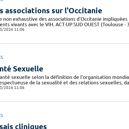
s associations sur l'Occitanie
te non exhaustive des associations d'Occitanie impliquée
ients vivants avec le VIH. ACT-UP SUD OUEST (Toulouse - 
3/2024 11:06
ES
nté Sexuelle
anté sexuelle selon la définition de l’organisation mondi
espectueuse de la sexualité et des relations sexuelles, d
3/2024 11:06
ES
sais cliniques