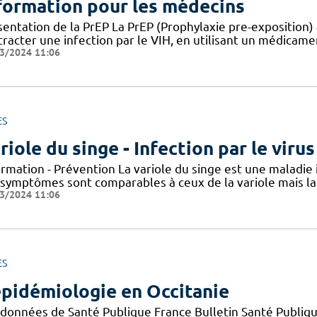
formation pour les médecins
entation de la PrEP La PrEP (Prophylaxie pre-exposition) 
racter une infection par le VIH, en utilisant un médicame
3/2024 11:06
ES
riole du singe - Infection par le vir
ormation - Prévention La variole du singe est une maladie
 symptômes sont comparables à ceux de la variole mais la 
3/2024 11:06
ES
épidémiologie en Occitanie
 données de Santé Publique France Bulletin Santé Publiqu