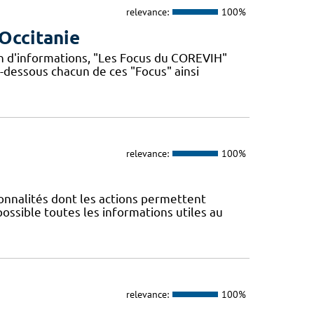
relevance:
100%
Occitanie
n d'informations, "Les Focus du COREVIH"
i-dessous chacun de ces "Focus" ainsi
relevance:
100%
nnalités dont les actions permettent
 possible toutes les informations utiles au
relevance:
100%