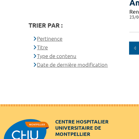
An
Ren
23/0
TRIER PAR :
Pertinence
Titre
Type de contenu
Date de dernière modification
CENTRE HOSPITALIER
UNIVERSITAIRE DE
MONTPELLIER