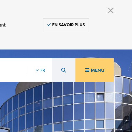
ant
EN SAVOIR PLUS
MENU
FR