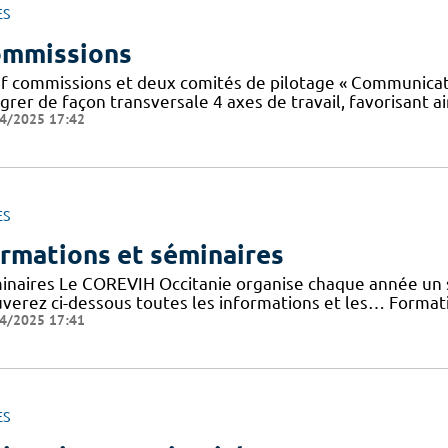
ES
mmissions
f commissions et deux comités de pilotage « Communicatio
grer de façon transversale 4 axes de travail, favorisant ai
4/2025 17:42
ES
rmations et séminaires
inaires Le COREVIH Occitanie organise chaque année un sé
uverez ci-dessous toutes les informations et les… Forma
4/2025 17:41
ES