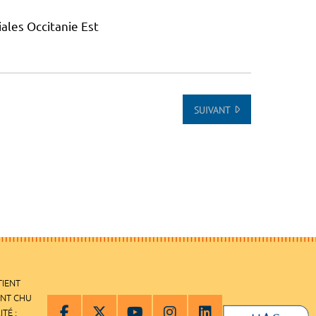
ales Occitanie Est
SUIVANT
TIENT
ENT CHU
ITÉ :