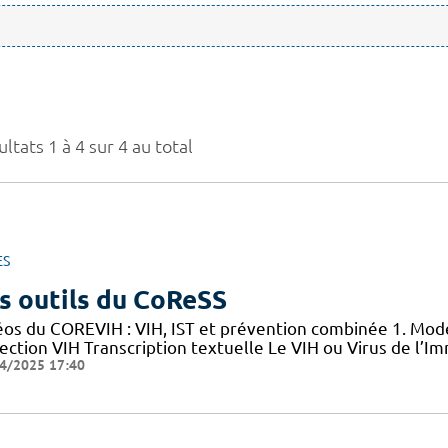
ltats 1 à 4 sur 4 au total
ES
s outils du CoReSS
éos du COREVIH : VIH, IST et prévention combinée 1. Mode
nfection VIH Transcription textuelle Le VIH ou Virus de l
4/2025 17:40