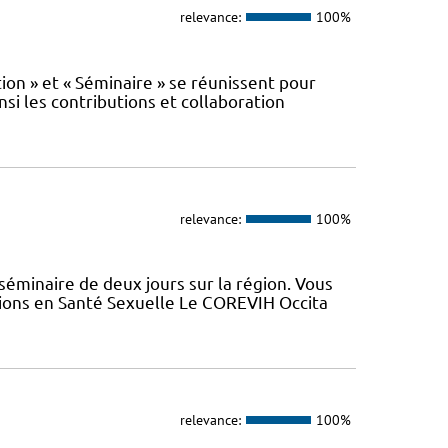
relevance:
100%
n » et « Séminaire » se réunissent pour
nsi les contributions et collaboration
relevance:
100%
minaire de deux jours sur la région. Vous
tions en Santé Sexuelle Le COREVIH Occita
relevance:
100%