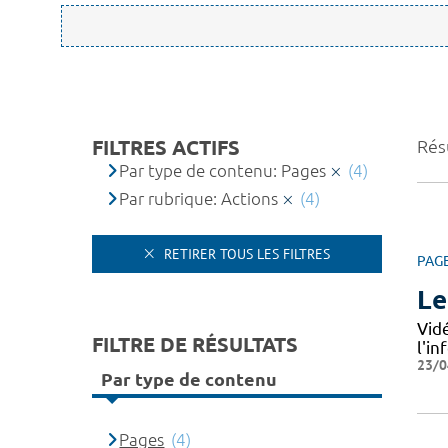
FILTRES ACTIFS
Résu
Par type de contenu: Pages
(4)
Par rubrique: Actions
(4)
RETIRER TOUS LES FILTRES
PAG
Le
Vid
FILTRE DE RÉSULTATS
l'i
23/0
Par type de contenu
Pages
(4)