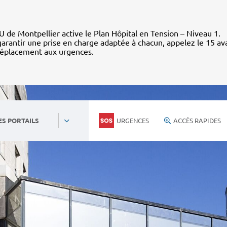
 de Montpellier active le Plan Hôpital en Tension – Niveau 1.
arantir une prise en charge adaptée à chacun, appelez le 15 av
déplacement aux urgences.
URGENCES
ACCÈS RAPIDES
ES PORTAILS