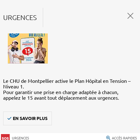
URGENCES
Le CHU de Montpellier active le Plan Hôpital en Tension –
Niveau 1.
Pour garantir une prise en charge adaptée à chacun,
appelez le 15 avant tout déplacement aux urgences.
EN SAVOIR PLUS
URGENCES
ACCÈS RAPIDES