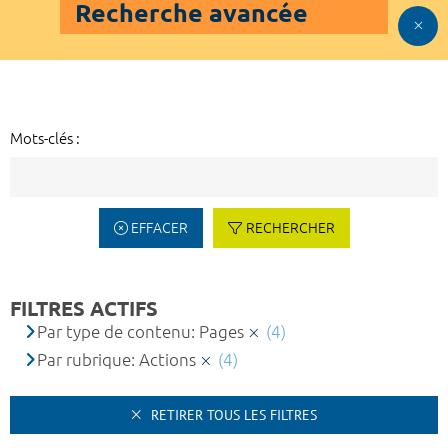
Recherche avancée
Mots-clés :
EFFACER
RECHERCHER
FILTRES ACTIFS
Par type de contenu: Pages
(4)
Par rubrique: Actions
(4)
RETIRER TOUS LES FILTRES