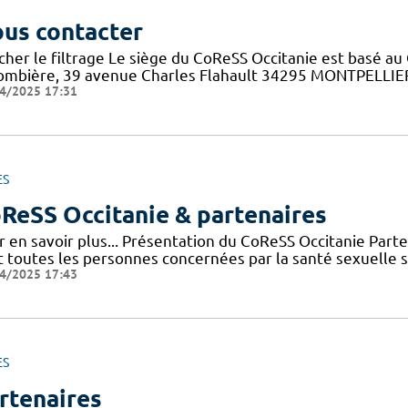
us contacter
cher le filtrage Le siège du CoReSS Occitanie est basé au 
ombière, 39 avenue Charles Flahault 34295 MONTPELLIER c
4/2025 17:31
ES
ReSS Occitanie & partenaires
r en savoir plus... Présentation du CoReSS Occitanie Par
 toutes les personnes concernées par la santé sexuelle sur 
4/2025 17:43
ES
rtenaires