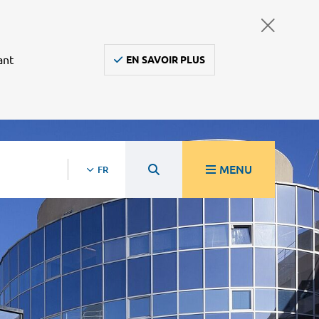
ant
EN SAVOIR PLUS
MENU
FR