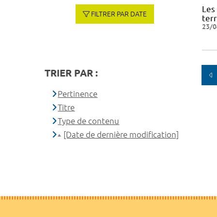
Les
FILTRER PAR DATE
terr
23/0
TRIER PAR :
Pertinence
Titre
Type de contenu
[Date de dernière modification]