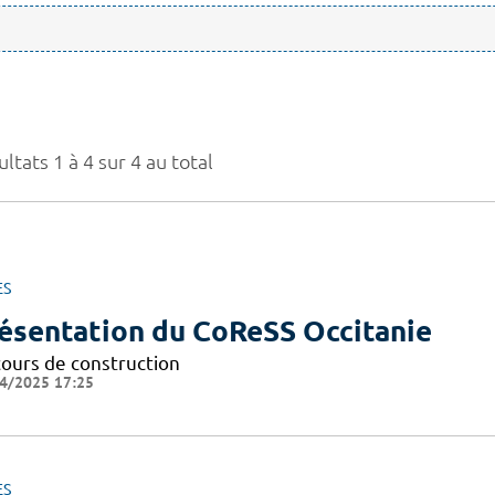
ltats 1 à 4 sur 4 au total
ES
ésentation du CoReSS Occitanie
cours de construction
4/2025 17:25
ES