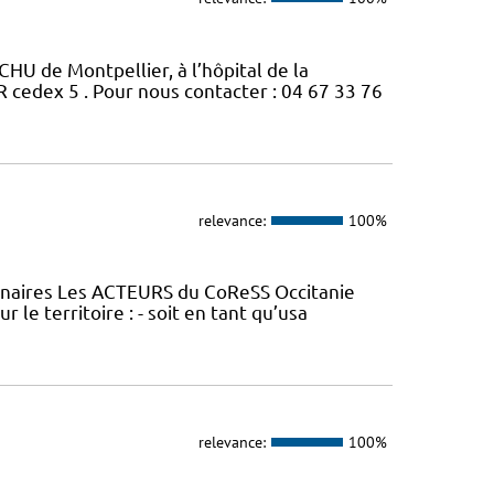
CHU de Montpellier, à l’hôpital de la
edex 5 . Pour nous contacter : 04 67 33 76
relevance:
100%
tenaires Les ACTEURS du CoReSS Occitanie
le territoire : - soit en tant qu’usa
relevance:
100%