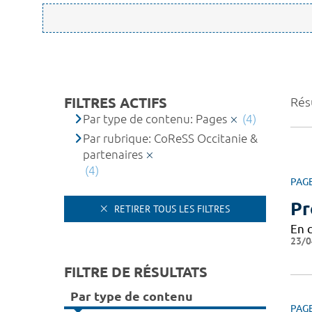
FILTRES ACTIFS
Résu
Par type de contenu: Pages
(4)
Par rubrique: CoReSS Occitanie &
partenaires
(4)
PAG
Pr
RETIRER TOUS LES FILTRES
En 
23/0
FILTRE DE RÉSULTATS
Par type de contenu
PAG