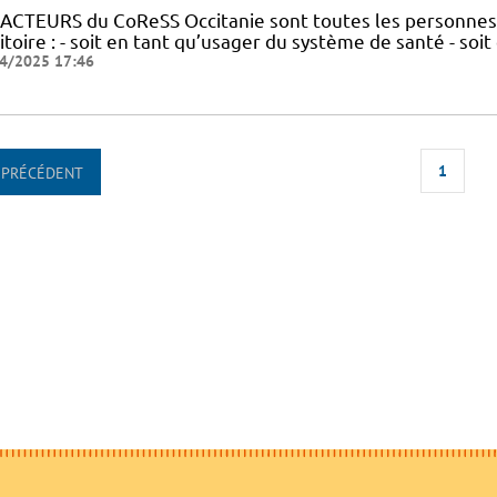
 ACTEURS du CoReSS Occitanie sont toutes les personnes 
itoire : - soit en tant qu’usager du système de santé - soi
4/2025 17:46
1
PRÉCÉDENT