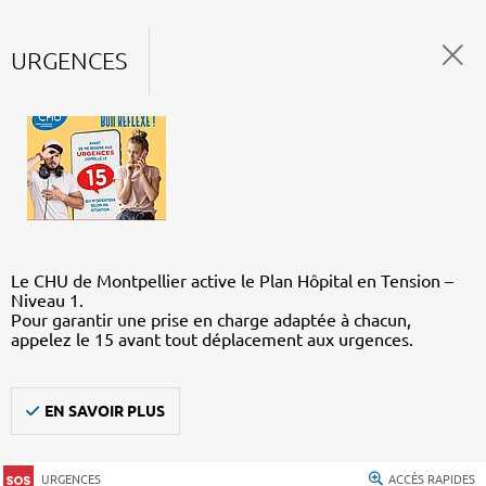
URGENCES
Le CHU de Montpellier active le Plan Hôpital en Tension –
Niveau 1.
Pour garantir une prise en charge adaptée à chacun,
appelez le 15 avant tout déplacement aux urgences.
EN SAVOIR PLUS
URGENCES
ACCÈS RAPIDES