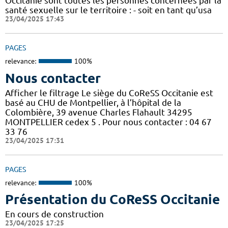
Occitanie sont toutes les personnes concernées par la
santé sexuelle sur le territoire : - soit en tant qu’usa
23/04/2025 17:43
PAGES
relevance:
100%
Nous contacter
Afficher le filtrage Le siège du CoReSS Occitanie est
basé au CHU de Montpellier, à l’hôpital de la
Colombière, 39 avenue Charles Flahault 34295
MONTPELLIER cedex 5 . Pour nous contacter : 04 67
33 76
23/04/2025 17:31
PAGES
relevance:
100%
Présentation du CoReSS Occitanie
En cours de construction
23/04/2025 17:25