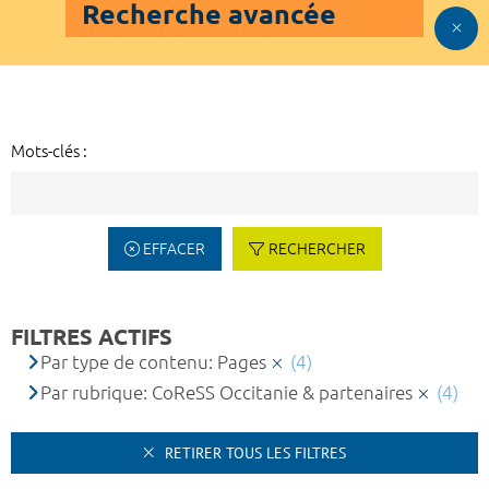
Recherche avancée
Mots-clés :
EFFACER
RECHERCHER
FILTRES ACTIFS
Par type de contenu: Pages
(4)
Par rubrique: CoReSS Occitanie & partenaires
(4)
RETIRER TOUS LES FILTRES