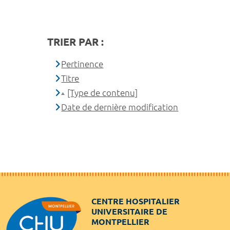
TRIER PAR :
Pertinence
Titre
[Type de contenu]
Date de dernière modification
CENTRE HOSPITALIER
UNIVERSITAIRE DE
MONTPELLIER