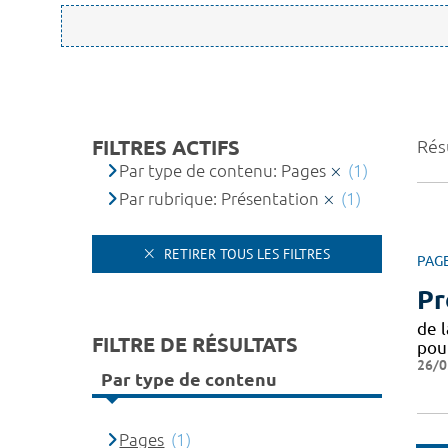
FILTRES ACTIFS
Résu
Par type de contenu: Pages
(1)
Par rubrique: Présentation
(1)
RETIRER TOUS LES FILTRES
PAG
Pr
de 
FILTRE DE RÉSULTATS
pou
26/0
Par type de contenu
Pages
(1)