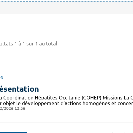
ltats 1 à 1 sur 1 au total
ES
ésentation
la Coordination Hépatites Occitanie (COHEP) Missions La 
r objet le développement d’actions homogènes et concerté
2/2026 12:36