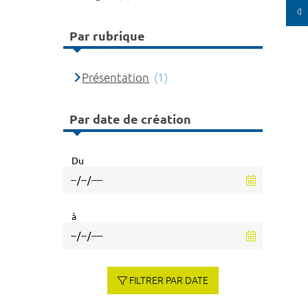
Par rubrique
Présentation
(1)
Par date de création
Du
à
FILTRER PAR DATE