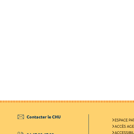
Contacter le CHU
ESPACE PA
ACCÈS AG
ACCESSIBIL