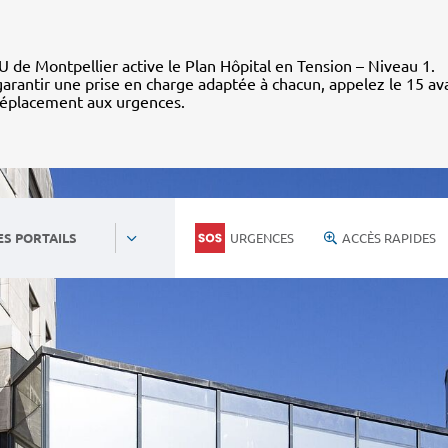
 de Montpellier active le Plan Hôpital en Tension – Niveau 1.
arantir une prise en charge adaptée à chacun, appelez le 15 av
déplacement aux urgences.
URGENCES
ACCÈS RAPIDES
ES PORTAILS