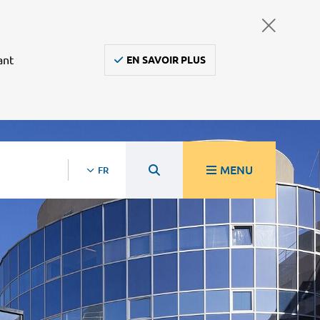
ant
EN SAVOIR PLUS
MENU
FR