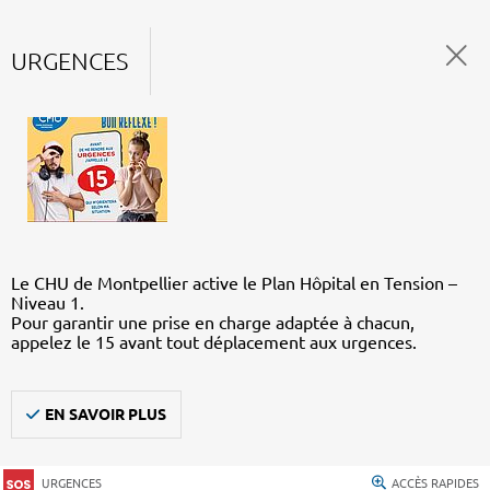
URGENCES
Le CHU de Montpellier active le Plan Hôpital en Tension –
Niveau 1.
Pour garantir une prise en charge adaptée à chacun,
appelez le 15 avant tout déplacement aux urgences.
EN SAVOIR PLUS
URGENCES
ACCÈS RAPIDES