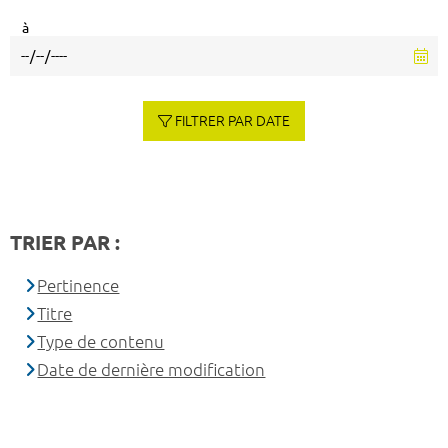
à
FILTRER PAR DATE
TRIER PAR :
Pertinence
Titre
Type de contenu
Date de dernière modification