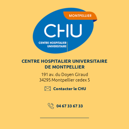
CENTRE HOSPITALIER UNIVERSITAIRE
DE MONTPELLIER
191 av. du Doyen Giraud
34295 Montpellier cedex 5
Contacter le CHU
04 67 33 67 33