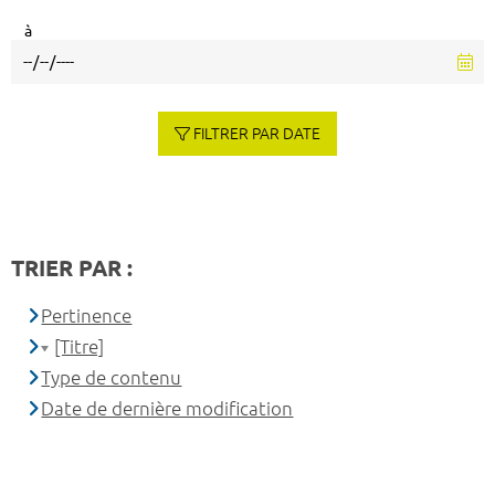
à
FILTRER PAR DATE
TRIER PAR :
Pertinence
[Titre]
Type de contenu
Date de dernière modification