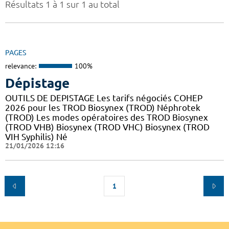
Résultats 1 à 1 sur 1 au total
PAGES
relevance:
100%
Dépistage
OUTILS DE DEPISTAGE Les tarifs négociés COHEP
2026 pour les TROD Biosynex (TROD) Néphrotek
(TROD) Les modes opératoires des TROD Biosynex
(TROD VHB) Biosynex (TROD VHC) Biosynex (TROD
VIH Syphilis) Né
21/01/2026 12:16
1