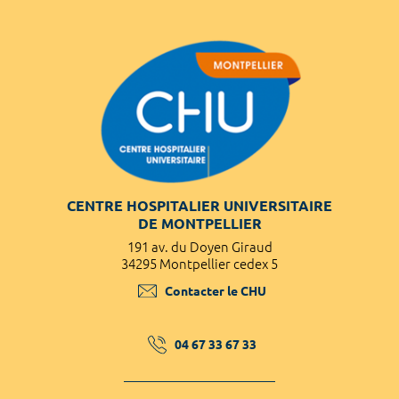
CENTRE HOSPITALIER UNIVERSITAIRE
DE MONTPELLIER
191 av. du Doyen Giraud
34295 Montpellier cedex 5
Contacter le CHU
04 67 33 67 33