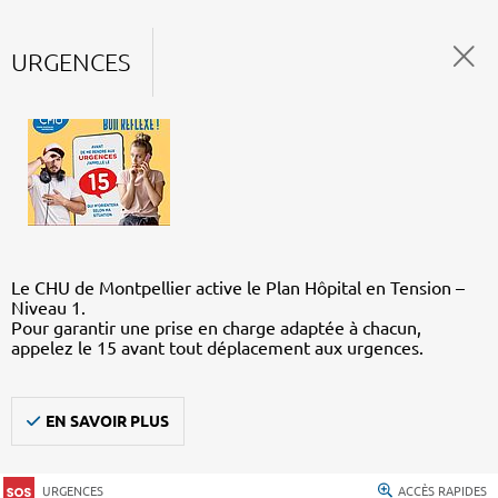
URGENCES
Le CHU de Montpellier active le Plan Hôpital en Tension –
Niveau 1.
Pour garantir une prise en charge adaptée à chacun,
appelez le 15 avant tout déplacement aux urgences.
EN SAVOIR PLUS
URGENCES
ACCÈS RAPIDES