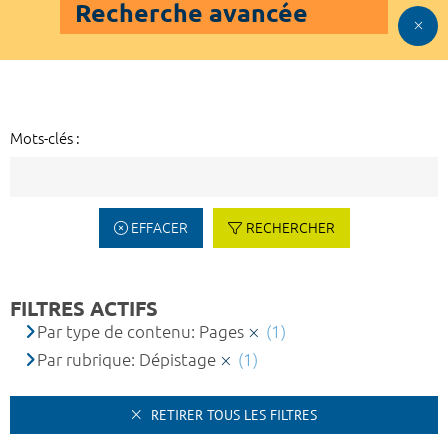
Recherche avancée
Mots-clés :
EFFACER
RECHERCHER
FILTRES ACTIFS
Par type de contenu: Pages
(1)
Par rubrique: Dépistage
(1)
RETIRER TOUS LES FILTRES