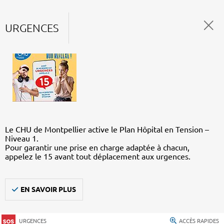
URGENCES
Le CHU de Montpellier active le Plan Hôpital en Tension –
Niveau 1.
Pour garantir une prise en charge adaptée à chacun,
appelez le 15 avant tout déplacement aux urgences.
EN SAVOIR PLUS
URGENCES
ACCÈS RAPIDES