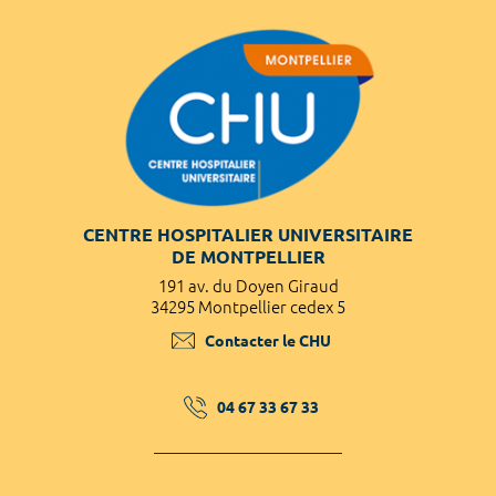
CENTRE HOSPITALIER UNIVERSITAIRE
DE MONTPELLIER
191 av. du Doyen Giraud
34295 Montpellier cedex 5
Contacter le CHU
04 67 33 67 33