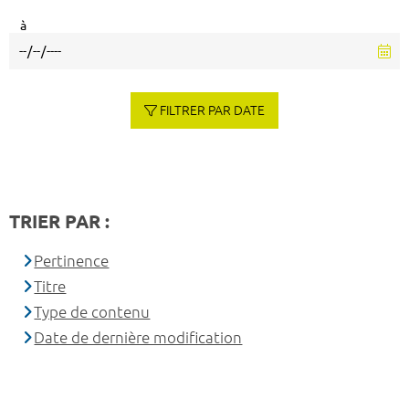
à
FILTRER PAR DATE
TRIER PAR :
Pertinence
Titre
Type de contenu
Date de dernière modification