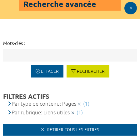
Recherche avancée
Mots-clés :
EFFACER
RECHERCHER
FILTRES ACTIFS
Par type de contenu: Pages
(1)
Par rubrique: Liens utiles
(1)
RETIRER TOUS LES FILTRES