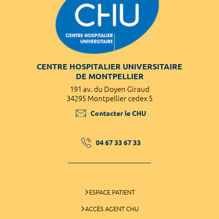
CENTRE HOSPITALIER UNIVERSITAIRE
DE MONTPELLIER
191 av. du Doyen Giraud
34295 Montpellier cedex 5
Contacter le CHU
04 67 33 67 33
ESPACE PATIENT
ACCÈS AGENT CHU