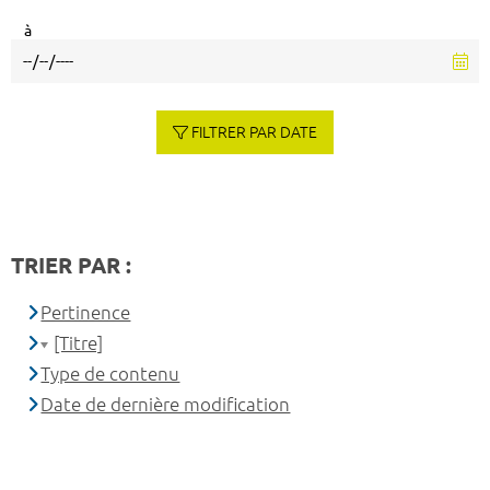
à
FILTRER PAR DATE
TRIER PAR :
Pertinence
[Titre]
Type de contenu
Date de dernière modification