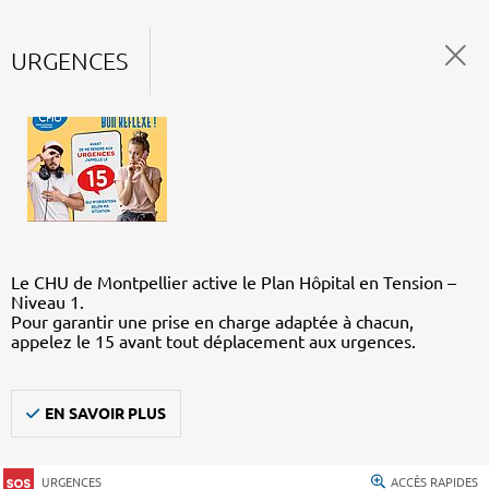
URGENCES
Le CHU de Montpellier active le Plan Hôpital en Tension –
Niveau 1.
Pour garantir une prise en charge adaptée à chacun,
appelez le 15 avant tout déplacement aux urgences.
EN SAVOIR PLUS
URGENCES
ACCÈS RAPIDES