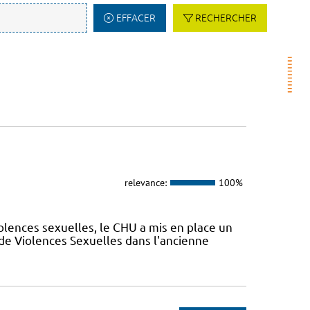
EFFACER
RECHERCHER
relevance:
100%
olences sexuelles, le CHU a mis en place un
de Violences Sexuelles dans l'ancienne