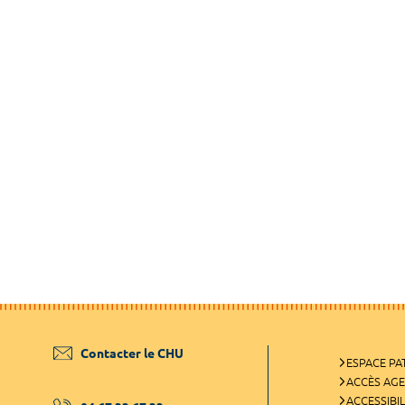
Contacter le CHU
ESPACE PA
ACCÈS AG
ACCESSIBIL