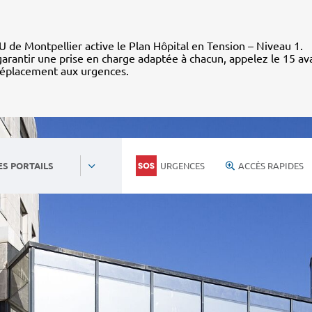
 de Montpellier active le Plan Hôpital en Tension – Niveau 1.
arantir une prise en charge adaptée à chacun, appelez le 15 av
déplacement aux urgences.
URGENCES
ACCÈS RAPIDES
ES PORTAILS