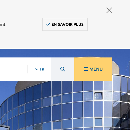
ant
EN SAVOIR PLUS
MENU
FR