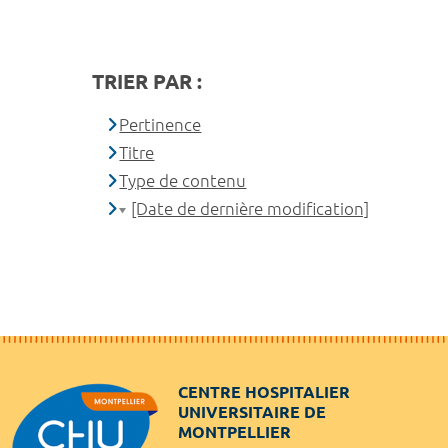
TRIER PAR :
Pertinence
Titre
Type de contenu
[Date de dernière modification]
CENTRE HOSPITALIER
UNIVERSITAIRE DE
MONTPELLIER