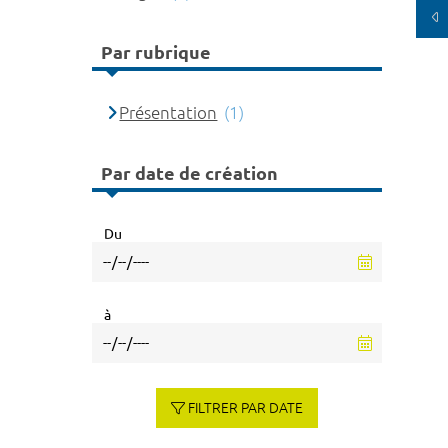
Par rubrique
Présentation
(1)
Par date de création
Du
à
FILTRER PAR DATE