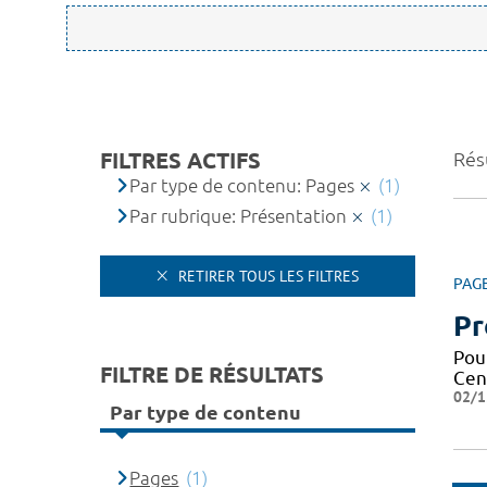
FILTRES ACTIFS
Résu
Par type de contenu: Pages
(1)
Par rubrique: Présentation
(1)
RETIRER TOUS LES FILTRES
PAG
Pr
Pou
FILTRE DE RÉSULTATS
Cen
02/1
Par type de contenu
Pages
(1)