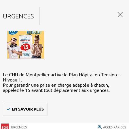
URGENCES
Le CHU de Montpellier active le Plan Hôpital en Tension –
Niveau 1.
Pour garantir une prise en charge adaptée à chacun,
appelez le 15 avant tout déplacement aux urgences.
EN SAVOIR PLUS
URGENCES
ACCÈS RAPIDES