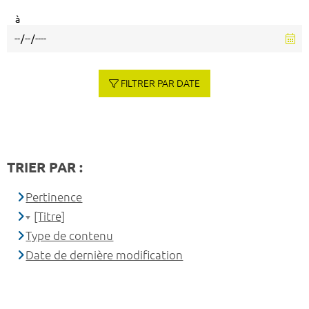
à
FILTRER PAR DATE
TRIER PAR :
Pertinence
[Titre]
Type de contenu
Date de dernière modification