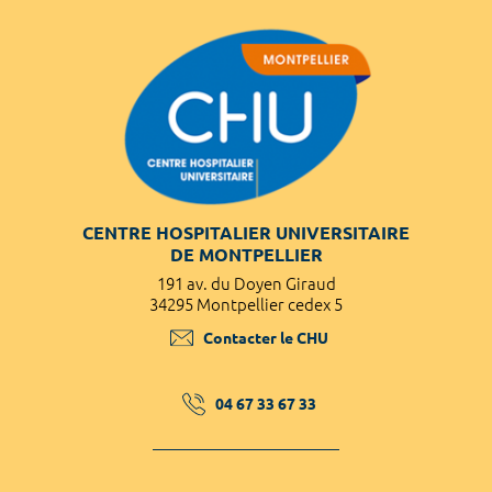
CENTRE HOSPITALIER UNIVERSITAIRE
DE MONTPELLIER
191 av. du Doyen Giraud
34295 Montpellier cedex 5
Contacter le CHU
04 67 33 67 33