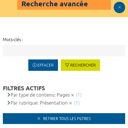
Recherche avancée
Mots-clés :
EFFACER
RECHERCHER
FILTRES ACTIFS
Par type de contenu: Pages
(1)
Par rubrique: Présentation
(1)
RETIRER TOUS LES FILTRES