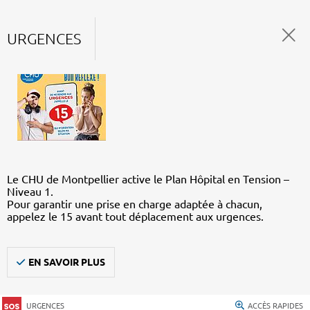
URGENCES
Le CHU de Montpellier active le Plan Hôpital en Tension –
Niveau 1.
Pour garantir une prise en charge adaptée à chacun,
appelez le 15 avant tout déplacement aux urgences.
EN SAVOIR PLUS
URGENCES
ACCÈS RAPIDES