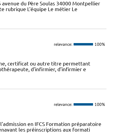
46 avenue du Père Soulas 34000 Montpellier
ette rubrique L'équipe Le métier Le
relevance:
100%
, certificat ou autre titre permettant
thérapeute, d’infirmier, d’infirmier e
relevance:
100%
l'admission en IFCS Formation préparatoire
navant les préinscriptions aux formati