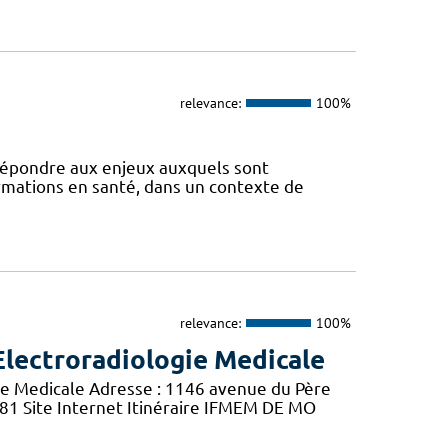
relevance:
100%
 répondre aux enjeux auxquels sont
ormations en santé, dans un contexte de
relevance:
100%
Electroradiologie Medicale
ie Medicale Adresse : 1146 avenue du Père
 81 Site Internet Itinéraire IFMEM DE MO