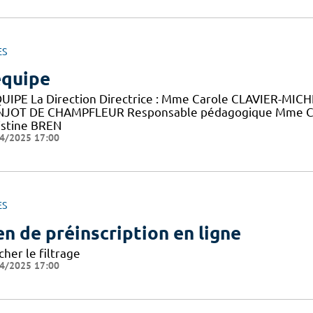
ES
équipe
QUIPE La Direction Directrice : Mme Carole CLAVIER-MICHEA
JOT DE CHAMPFLEUR Responsable pédagogique Mme C
istine BREN
4/2025 17:00
ES
en de préinscription en ligne
cher le filtrage
4/2025 17:00