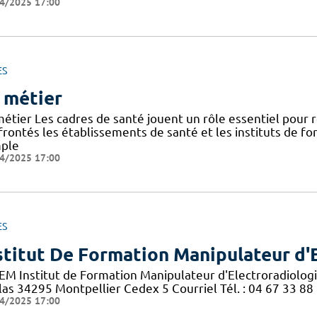
4/2025 17:00
ES
 métier
métier Les cadres de santé jouent un rôle essentiel pour
frontés les établissements de santé et les instituts de f
ple
4/2025 17:00
ES
stitut De Formation Manipulateur d'
EM Institut de Formation Manipulateur d'Electroradiolog
las 34295 Montpellier Cedex 5 Courriel Tél. : 04 67 33 88
4/2025 17:00