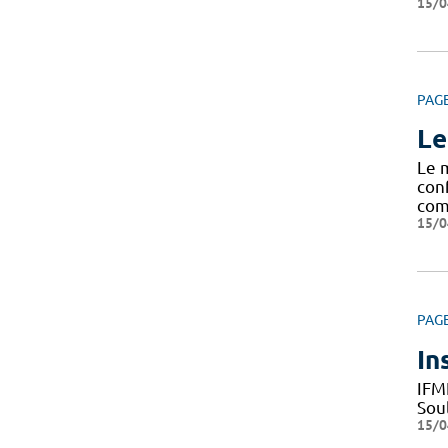
15/0
PAG
Le
Le 
con
com
15/0
PAG
In
IFM
Sou
15/0