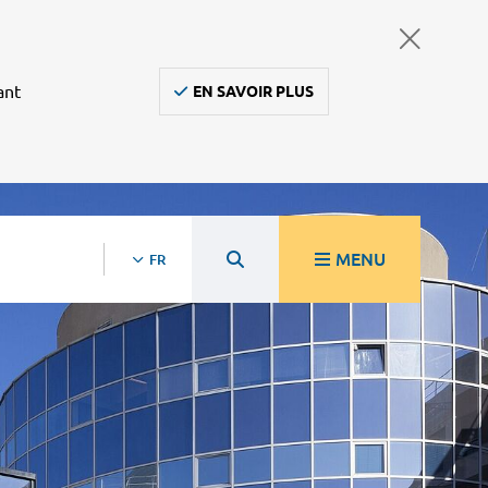
ant
EN SAVOIR PLUS
MENU
FR