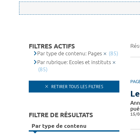
FILTRES ACTIFS
Résu
Par type de contenu: Pages
(85)
Par rubrique: Ecoles et instituts
(85)
PAG
RETIRER TOUS LES FILTRES
Le
Ann
puér
FILTRE DE RÉSULTATS
15/0
Par type de contenu