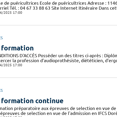
le de puéricultrices Ecole de puéricultrices Adresse : 11
riel Tél. : 04 67 33 88 63 Site Internet Itinéraire Dans c
4/2025 17:00
ES
 formation
DITIONS D'ACCÈS Posséder un des titres ci-après : Diplôme
ercer la profession d’audioprothésiste, diététicien, d’ergo
4/2025 17:00
ES
 formation continue
mation préparatoire aux épreuves de selection en vue de 
 épreuves de selection en vue de l'admission en IFCS Doré