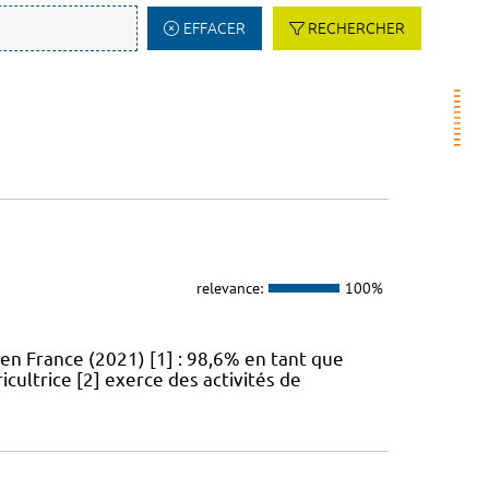
EFFACER
RECHERCHER
relevance:
100%
en France (2021) [1] : 98,6% en tant que
icultrice [2] exerce des activités de