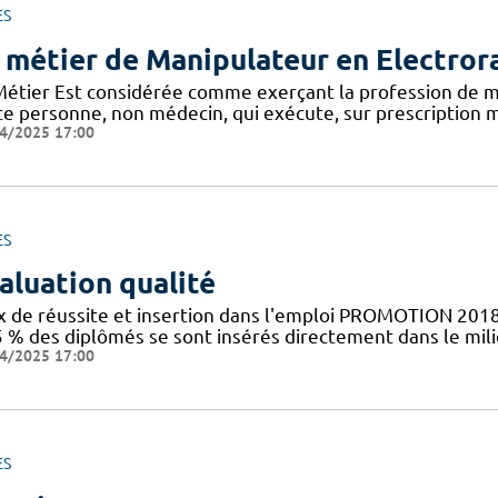
ES
 métier de Manipulateur en Electror
Métier Est considérée comme exerçant la profession de m
te personne, non médecin, qui exécute, sur prescription m
4/2025 17:00
ES
aluation qualité
x de réussite et insertion dans l'emploi PROMOTION 2018
5 % des diplômés se sont insérés directement dans le mil
4/2025 17:00
ES