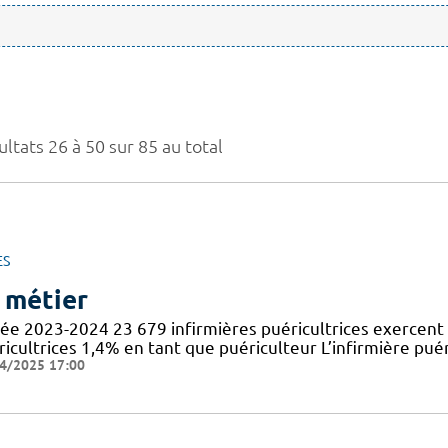
ltats 26 à 50 sur 85 au total
ES
 métier
ée 2023-2024 23 679 infirmières puéricultrices exercent 
icultrices 1,4% en tant que puériculteur L’infirmière puér
4/2025 17:00