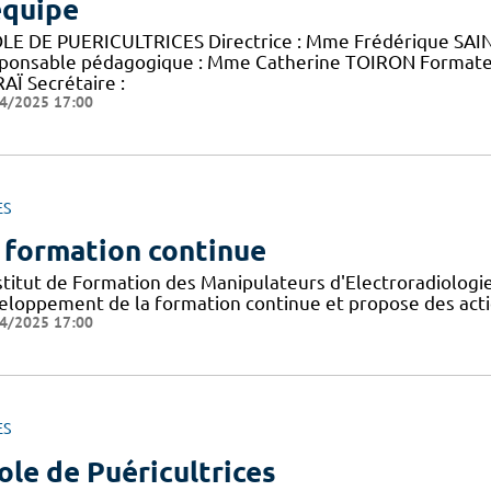
équipe
LE DE PUERICULTRICES Directrice : Mme Frédérique SAINT
ponsable pédagogique : Mme Catherine TOIRON Format
AÏ Secrétaire :
4/2025 17:00
ES
 formation continue
nstitut de Formation des Manipulateurs d'Electroradiolog
eloppement de la formation continue et propose des acti
4/2025 17:00
ES
ole de Puéricultrices