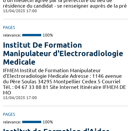
d'un médecin agrée par la préfecture du lieu de
résidence du candidat - se renseigner auprès de la pré
15/04/2025 17:00
PAGES
relevance:
100%
Institut De Formation
Manipulateur d'Electroradiologie
Medicale
IFMEM Institut de Formation Manipulateur
d'Electroradiologie Medicale Adresse : 1146 avenue
du Père Soulas 34295 Montpellier Cedex 5 Courriel
Tél. : 04 67 33 88 81 Site Internet Itinéraire IFMEM DE
MO
15/04/2025 17:00
PAGES
relevance:
100%