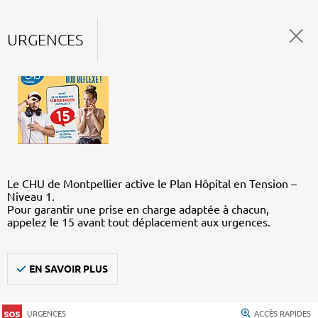
URGENCES
Le CHU de Montpellier active le Plan Hôpital en Tension –
Niveau 1.
Pour garantir une prise en charge adaptée à chacun,
appelez le 15 avant tout déplacement aux urgences.
EN SAVOIR PLUS
URGENCES
ACCÈS RAPIDES