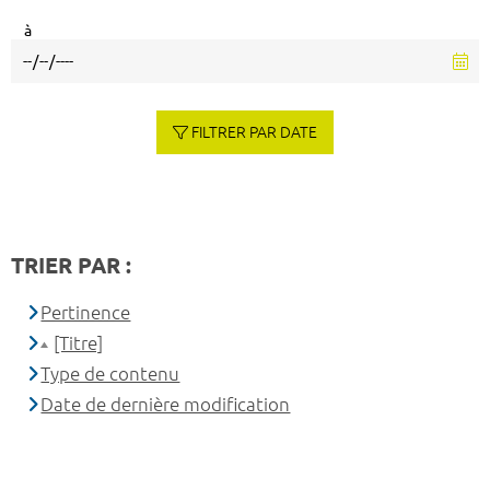
à
FILTRER PAR DATE
TRIER PAR :
Pertinence
[Titre]
Type de contenu
Date de dernière modification