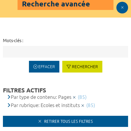
Recherche avancée
Mots-clés :
EFFACER
RECHERCHER
FILTRES ACTIFS
Par type de contenu: Pages
(85)
Par rubrique: Ecoles et instituts
(85)
RETIRER TOUS LES FILTRES