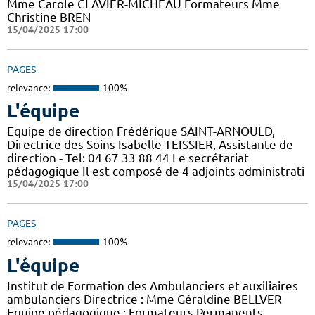
Mme Carole CLAVIER-MICHEAU Formateurs Mme
Christine BREN
15/04/2025 17:00
PAGES
relevance:
100%
L'équipe
Equipe de direction Frédérique SAINT-ARNOULD,
Directrice des Soins Isabelle TEISSIER, Assistante de
direction - Tel: 04 67 33 88 44 Le secrétariat
pédagogique Il est composé de 4 adjoints administrati
15/04/2025 17:00
PAGES
relevance:
100%
L'équipe
Institut de Formation des Ambulanciers et auxiliaires
ambulanciers Directrice : Mme Géraldine BELLVER
Equipe pédagogique : Formateurs Permanents