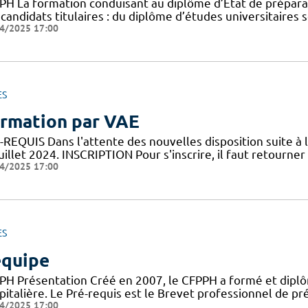
PH La formation conduisant au diplôme d’Etat de préparat
candidats titulaires : du diplôme d’études universitaires 
4/2025 17:00
ES
rmation par VAE
REQUIS Dans l'attente des nouvelles disposition suite à l
uillet 2024. INSCRIPTION Pour s'inscrire, il faut retourner l
4/2025 17:00
ES
équipe
PH Présentation Créé en 2007, le CFPPH a formé et dipl
pitalière. Le Pré-requis est le Brevet professionnel de 
4/2025 17:00