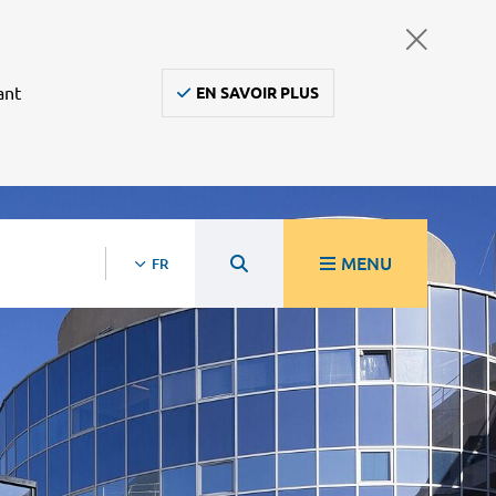
ant
EN SAVOIR PLUS
MENU
FR