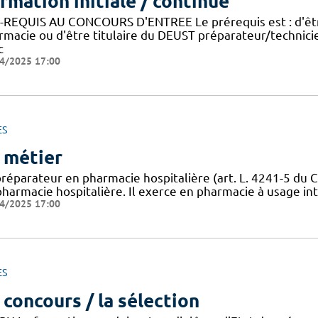
rmation initiale / continue
-REQUIS AU CONCOURS D'ENTREE Le prérequis est : d'être
rmacie ou d'être titulaire du DEUST préparateur/technic
c
4/2025 17:00
ES
 métier
préparateur en pharmacie hospitalière (art. L. 4241-5 du C
harmacie hospitalière. Il exerce en pharmacie à usage inté
4/2025 17:00
ES
 concours / la sélection