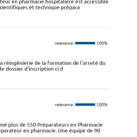
eur en pharmacie hospitalière est accessible
scientifiques et technique prépara
relevance:
100%
a réingénierie de la formation de l'arreté du
e dossier d'inscription ci d
relevance:
100%
ômé plus de 550 Préparateurs en Pharmacie
préparateur en pharmacie. Une équipe de 90