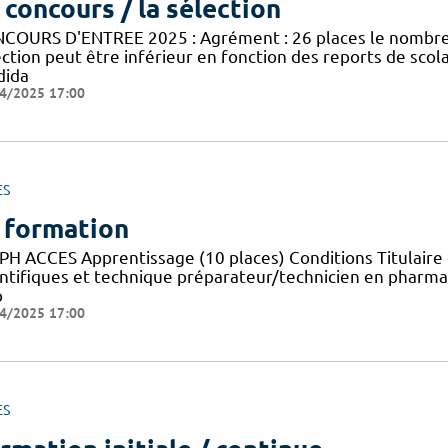
 concours / la sélection
COURS D'ENTREE 2025 : Agrément : 26 places le nombre 
ection peut être inférieur en fonction des reports de sco
dida
4/2025 17:00
ES
 formation
PH ACCES Apprentissage (10 places) Conditions Titulaire 
entifiques et technique préparateur/technicien en pharma
p
4/2025 17:00
ES