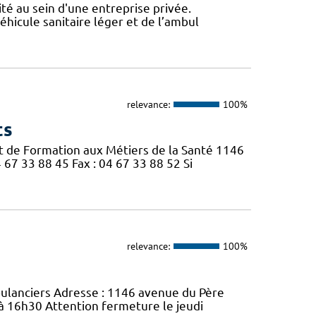
ité au sein d'une entreprise privée.
véhicule sanitaire léger et de l’ambul
relevance:
100%
ts
tut de Formation aux Métiers de la Santé 1146
67 33 88 45 Fax : 04 67 33 88 52 Si
relevance:
100%
bulanciers Adresse : 1146 avenue du Père
 à 16h30 Attention fermeture le jeudi