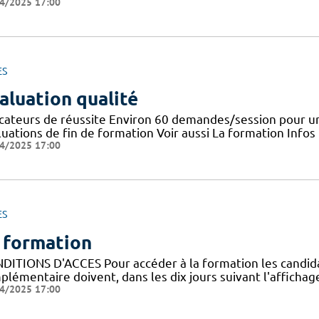
4/2025 17:00
ES
aluation qualité
icateurs de réussite Environ 60 demandes/session pour un
uations de fin de formation Voir aussi La formation Infos
4/2025 17:00
ES
 formation
DITIONS D'ACCES Pour accéder à la formation les candidats 
lémentaire doivent, dans les dix jours suivant l'affichage
4/2025 17:00