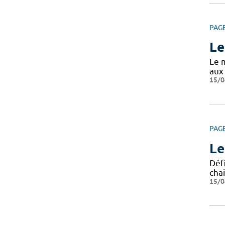
PAG
Le
Le m
aux
15/0
PAG
Le
Défi
chai
15/0