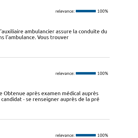
relevance:
100%
d’auxiliaire ambulancier assure la conduite du
ans l’ambulance. Vous trouver
relevance:
100%
nce Obtenue après examen médical auprès
 candidat - se renseigner auprès de la pré
relevance:
100%