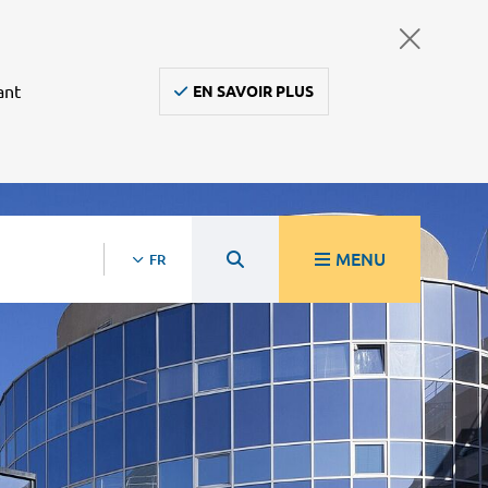
ant
EN SAVOIR PLUS
MENU
FR