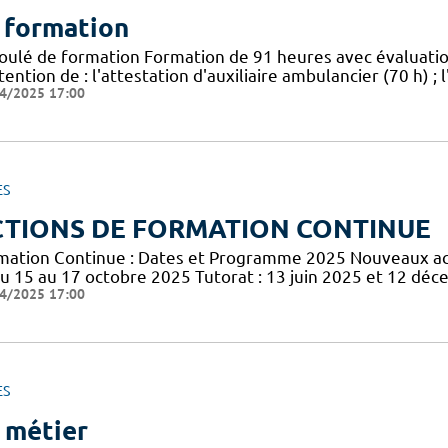
 formation
oulé de formation Formation de 91 heures avec évaluat
tention de : l'attestation d'auxiliaire ambulancier (70 h) 
4/2025 17:00
ES
CTIONS DE FORMATION CONTINUE
mation Continue : Dates et Programme 2025 Nouveaux acte
du 15 au 17 octobre 2025 Tutorat : 13 juin 2025 et 12 dé
4/2025 17:00
ES
 métier