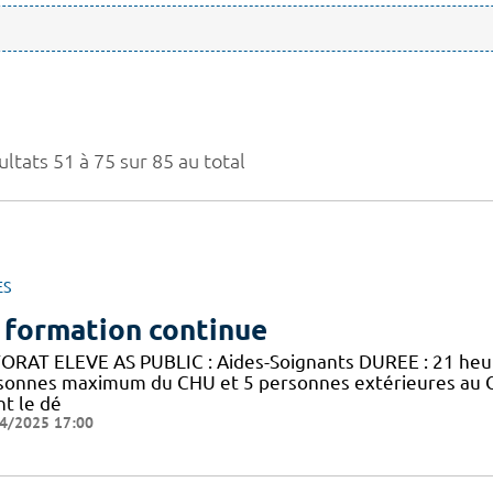
ltats 51 à 75 sur 85 au total
ES
 formation continue
ORAT ELEVE AS PUBLIC : Aides-Soignants DUREE : 21 he
sonnes maximum du CHU et 5 personnes extérieures au 
nt le dé
4/2025 17:00