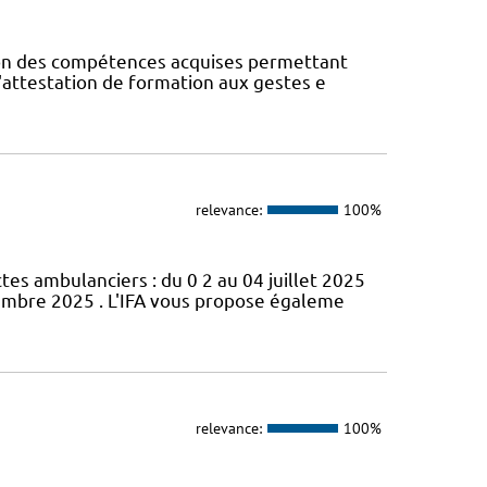
ion des compétences acquises permettant
; l'attestation de formation aux gestes e
relevance:
100%
s ambulanciers : du 0 2 au 04 juillet 2025
cembre 2025 . L'IFA vous propose égaleme
relevance:
100%