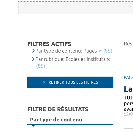
FILTRES ACTIFS
Résu
Par type de contenu: Pages
(85)
Par rubrique: Ecoles et instituts
(85)
PAG
RETIRER TOUS LES FILTRES
La
TUT
per
FILTRE DE RÉSULTATS
ava
15/0
Par type de contenu