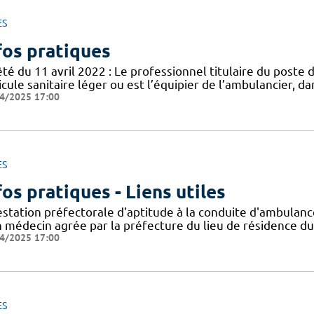
ES
fos pratiques
té du 11 avril 2022 : Le professionnel titulaire du poste 
cule sanitaire léger ou est l’équipier de l’ambulancier, d
4/2025 17:00
ES
fos pratiques - Liens utiles
estation préfectorale d'aptitude à la conduite d'ambula
n médecin agrée par la préfecture du lieu de résidence du
4/2025 17:00
ES