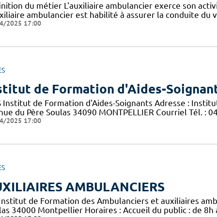
nition du métier L'auxiliaire ambulancier exerce son activ
xiliaire ambulancier est habilité à assurer la conduite du 
4/2025 17:00
ES
stitut de Formation d'Aides-Soignan
S Institut de Formation d'Aides-Soignants Adresse : Insti
nue du Père Soulas 34090 MONTPELLIER Courriel Tél. : 04 
4/2025 17:00
ES
XILIAIRES AMBULANCIERS
 Institut de Formation des Ambulanciers et auxiliaires am
las 34000 Montpellier Horaires : Accueil du public : de 8h