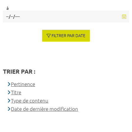
à
FILTRER PAR DATE
TRIER PAR :
Pertinence
Titre
Type de contenu
Date de dernière modification