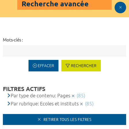
Recherche avancée
Mots-clés :
EFFACER
RECHERCHER
FILTRES ACTIFS
Par type de contenu: Pages
(85)
Par rubrique: Ecoles et instituts
(85)
RETIRER TOUS LES FILTRES