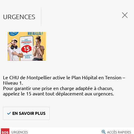
URGENCES
Le CHU de Montpellier active le Plan Hôpital en Tension –
Niveau 1.
Pour garantir une prise en charge adaptée à chacun,
appelez le 15 avant tout déplacement aux urgences.
EN SAVOIR PLUS
URGENCES
ACCÈS RAPIDES