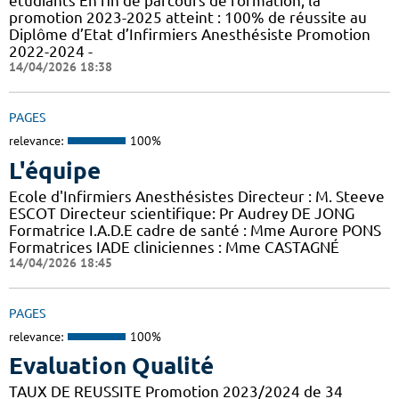
étudiants En fin de parcours de formation, la
promotion 2023-2025 atteint : 100% de réussite au
Diplôme d’Etat d’Infirmiers Anesthésiste Promotion
2022-2024 -
14/04/2026 18:38
PAGES
relevance:
100%
L'équipe
Ecole d'Infirmiers Anesthésistes Directeur : M. Steeve
ESCOT Directeur scientifique: Pr Audrey DE JONG
Formatrice I.A.D.E cadre de santé : Mme Aurore PONS
Formatrices IADE cliniciennes : Mme CASTAGNÉ
14/04/2026 18:45
PAGES
relevance:
100%
Evaluation Qualité
TAUX DE REUSSITE Promotion 2023/2024 de 34