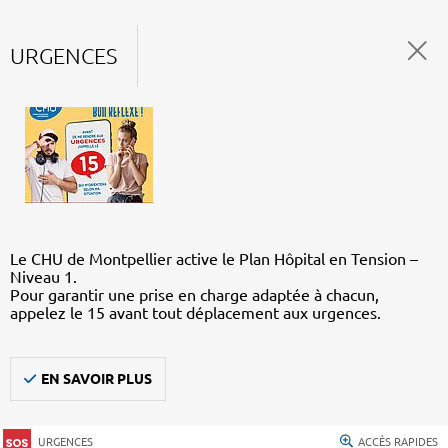
URGENCES
Le CHU de Montpellier active le Plan Hôpital en Tension –
Niveau 1.
Pour garantir une prise en charge adaptée à chacun,
appelez le 15 avant tout déplacement aux urgences.
EN SAVOIR PLUS
URGENCES
ACCÈS RAPIDES