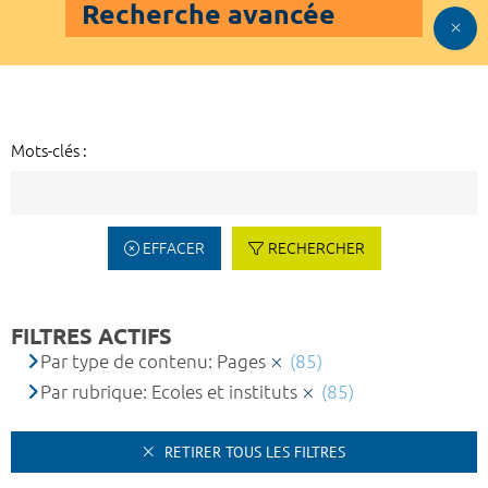
Recherche avancée
Mots-clés :
EFFACER
RECHERCHER
FILTRES ACTIFS
Par type de contenu: Pages
(85)
Par rubrique: Ecoles et instituts
(85)
RETIRER TOUS LES FILTRES