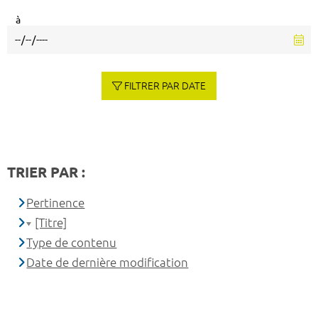
à
FILTRER PAR DATE
TRIER PAR :
Pertinence
[Titre]
Type de contenu
Date de dernière modification