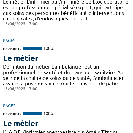
Le métier L’infirmier ou l’infirmière de bloc opératoire
est un professionnel spécialisé expert, qui participe
aux soins des personnes bénéficiant d’interventions
chirurgicales, d’endoscopies ou d’act
15/04/2025 17:00
PAGES
relevance:
100%
Le métier
Définition du métier L’ambulancier est un
professionnel de santé et du transport sanitaire. Au
sein de la chaine de soins ou de santé, l’ambulancier
assure la prise en soin et/ou le transport de patie
15/04/2025 17:00
PAGES
relevance:
100%
Le métier
L'I.A.D.E. (infirmier anesthésiste diplômé d'Etat ou