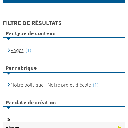
FILTRE DE RÉSULTATS
Par type de contenu
Pages
(1)
Par rubrique
Notre politique - Notre projet d'école
(1)
Par date de création
Du