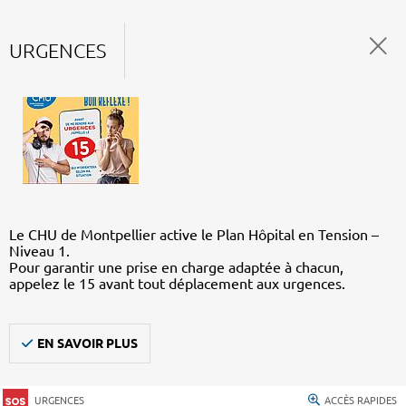
URGENCES
Le CHU de Montpellier active le Plan Hôpital en Tension –
Niveau 1.
Pour garantir une prise en charge adaptée à chacun,
appelez le 15 avant tout déplacement aux urgences.
EN SAVOIR PLUS
URGENCES
ACCÈS RAPIDES