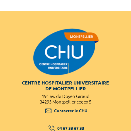
CENTRE HOSPITALIER UNIVERSITAIRE
DE MONTPELLIER
191 av. du Doyen Giraud
34295 Montpellier cedex 5
Contacter le CHU
04 67 33 67 33