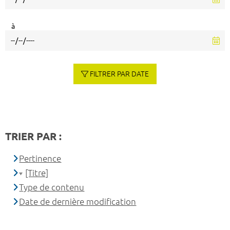
à
FILTRER PAR DATE
TRIER PAR :
Pertinence
[Titre]
Type de contenu
Date de dernière modification