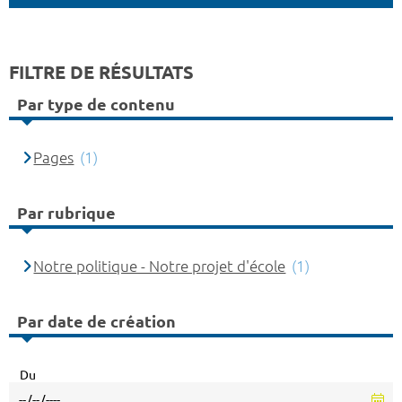
FILTRE DE RÉSULTATS
Par type de contenu
Pages
(1)
Par rubrique
Notre politique - Notre projet d'école
(1)
Par date de création
Du