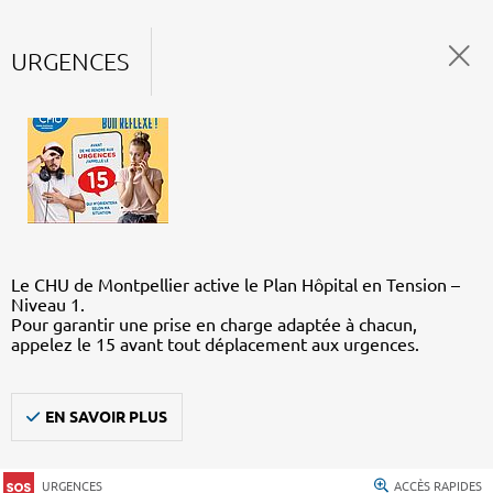
URGENCES
Le CHU de Montpellier active le Plan Hôpital en Tension –
Niveau 1.
Pour garantir une prise en charge adaptée à chacun,
appelez le 15 avant tout déplacement aux urgences.
EN SAVOIR PLUS
URGENCES
ACCÈS RAPIDES