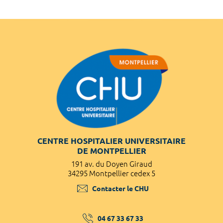
CENTRE HOSPITALIER UNIVERSITAIRE
DE MONTPELLIER
191 av. du Doyen Giraud
34295 Montpellier cedex 5
Contacter le CHU
04 67 33 67 33