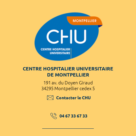
CENTRE HOSPITALIER UNIVERSITAIRE
DE MONTPELLIER
191 av. du Doyen Giraud
34295 Montpellier cedex 5
Contacter le CHU
04 67 33 67 33