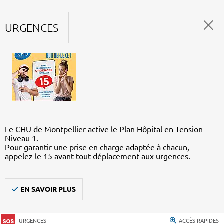
URGENCES
Le CHU de Montpellier active le Plan Hôpital en Tension –
Niveau 1.
Pour garantir une prise en charge adaptée à chacun,
appelez le 15 avant tout déplacement aux urgences.
EN SAVOIR PLUS
URGENCES
ACCÈS RAPIDES