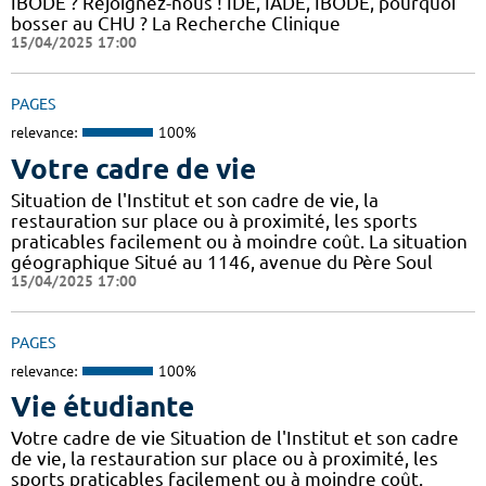
IBODE ? Rejoignez-nous ! IDE, IADE, IBODE, pourquoi
bosser au CHU ? La Recherche Clinique
15/04/2025 17:00
PAGES
relevance:
100%
Votre cadre de vie
Situation de l'Institut et son cadre de vie, la
restauration sur place ou à proximité, les sports
praticables facilement ou à moindre coût. La situation
géographique Situé au 1146, avenue du Père Soul
15/04/2025 17:00
PAGES
relevance:
100%
Vie étudiante
Votre cadre de vie Situation de l'Institut et son cadre
de vie, la restauration sur place ou à proximité, les
sports praticables facilement ou à moindre coût.