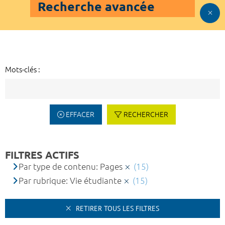
Recherche avancée
Mots-clés :
EFFACER
RECHERCHER
FILTRES ACTIFS
Par type de contenu: Pages
(15)
Par rubrique: Vie étudiante
(15)
RETIRER TOUS LES FILTRES