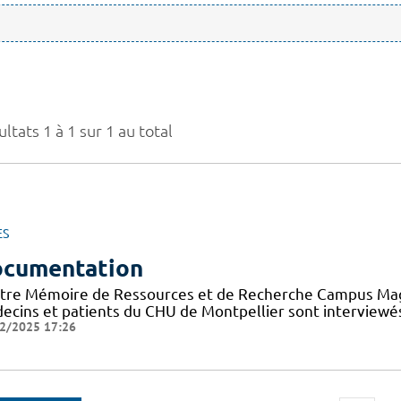
ltats 1 à 1 sur 1 au total
ES
cumentation
tre Mémoire de Ressources et de Recherche Campus Mag a 
ecins et patients du CHU de Montpellier sont interviewés
2/2025 17:26