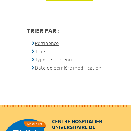
TRIER PAR :
Pertinence
Titre
Type de contenu
Date de dernière modification
CENTRE HOSPITALIER
UNIVERSITAIRE DE