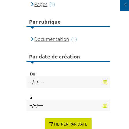
Pages
(1)
Par rubrique
Documentation
(1)
Par date de création
Du
à
FILTRER PAR DATE