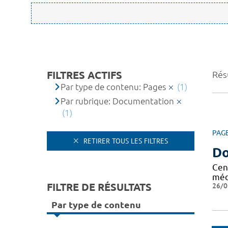
FILTRES ACTIFS
Résu
Par type de contenu: Pages
(1)
Par rubrique: Documentation
(1)
PAG
RETIRER TOUS LES FILTRES
Do
Cen
méd
FILTRE DE RÉSULTATS
26/0
Par type de contenu