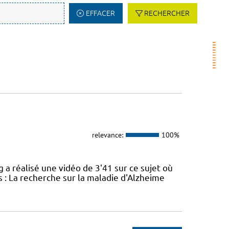
EFFACER
RECHERCHER
relevance:
100%
réalisé une vidéo de 3'41 sur ce sujet où
 : La recherche sur la maladie d'Alzheime