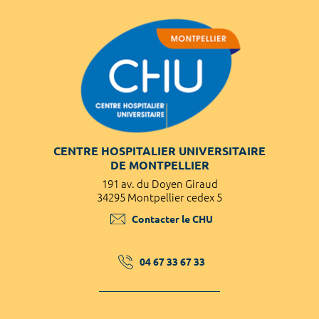
CENTRE HOSPITALIER UNIVERSITAIRE
DE MONTPELLIER
191 av. du Doyen Giraud
34295 Montpellier cedex 5
Contacter le CHU
04 67 33 67 33