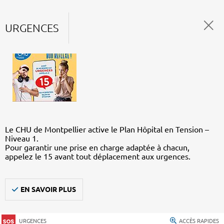
URGENCES
Le CHU de Montpellier active le Plan Hôpital en Tension –
Niveau 1.
Pour garantir une prise en charge adaptée à chacun,
appelez le 15 avant tout déplacement aux urgences.
EN SAVOIR PLUS
URGENCES
ACCÈS RAPIDES