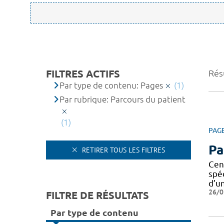
FILTRES ACTIFS
Résu
Par type de contenu: Pages
(1)
Par rubrique: Parcours du patient
(1)
PAG
Pa
RETIRER TOUS LES FILTRES
Cen
spé
d’u
26/0
FILTRE DE RÉSULTATS
Par type de contenu