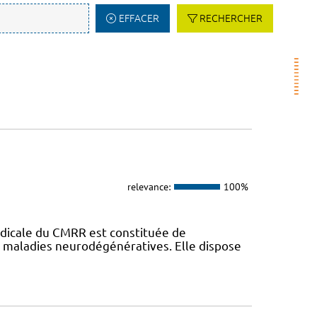
EFFACER
RECHERCHER
relevance:
100%
dicale du CMRR est constituée de
s maladies neurodégénératives. Elle dispose