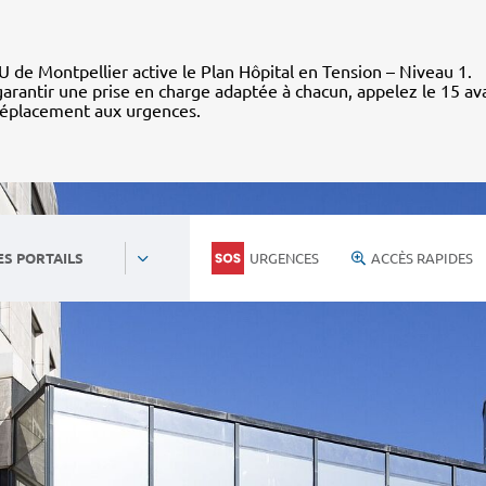
 de Montpellier active le Plan Hôpital en Tension – Niveau 1.
arantir une prise en charge adaptée à chacun, appelez le 15 av
déplacement aux urgences.
URGENCES
ACCÈS RAPIDES
ES PORTAILS