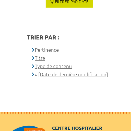
FILTRER PAR DATE
TRIER PAR :
Pertinence
Titre
Type de contenu
[Date de dernière modification]
CENTRE HOSPITALIER