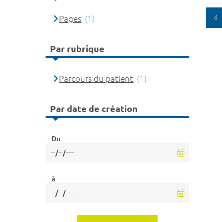
Pages
(1)
Par rubrique
Parcours du patient
(1)
Par date de création
Du
à