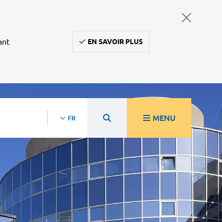
ant
EN SAVOIR PLUS
MENU
FR